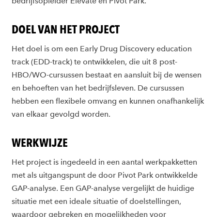
bedrijfsopleider Elevate en Pivot Park.
DOEL VAN HET PROJECT
Het doel is om een Early Drug Discovery education
track (EDD-track) te ontwikkelen, die uit 8 post-
HBO/WO-cursussen bestaat en aansluit bij de wensen
en behoeften van het bedrijfsleven. De cursussen
hebben een flexibele omvang en kunnen onafhankelijk
van elkaar gevolgd worden.
WERKWIJZE
Het project is ingedeeld in een aantal werkpakketten
met als uitgangspunt de door Pivot Park ontwikkelde
GAP-analyse. Een GAP-analyse vergelijkt de huidige
situatie met een ideale situatie of doelstellingen,
waardoor gebreken en mogelijkheden voor