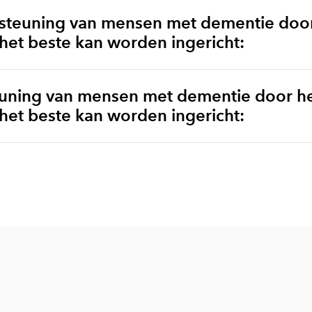
steuning van mensen met dementie door
t beste kan worden ingericht:
euning van mensen met dementie door h
t beste kan worden ingericht: