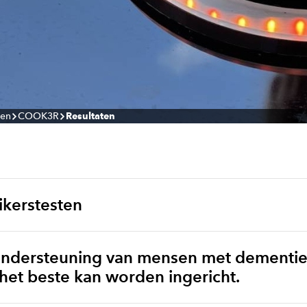
ten
COOK3R
Resultaten
ikerstesten
ondersteuning van mensen met dementie
t beste kan worden ingericht.