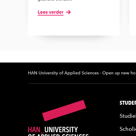
Lees verder
HAN University of Applied Sciences - Open up new ho
STUDER
Studie
Scholi