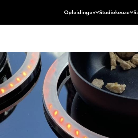
Opleidingen
Studiekeuze
S