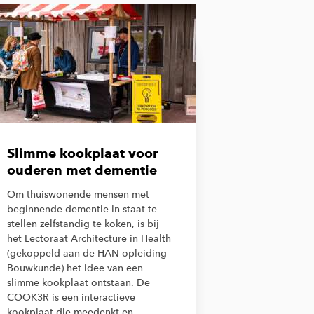
Slimme kookplaat voor
ouderen met dementie
Om thuiswonende mensen met
beginnende dementie in staat te
stellen zelfstandig te koken, is bij
het Lectoraat Architecture in Health
(gekoppeld aan de HAN-opleiding
Bouwkunde) het idee van een
slimme kookplaat ontstaan. De
COOK3R is een interactieve
kookplaat die meedenkt en