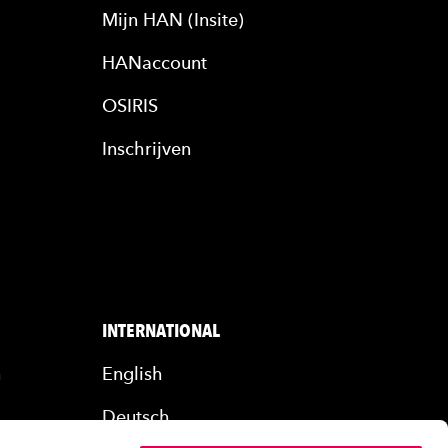
Mijn HAN (Insite)
HANaccount
OSIRIS
Inschrijven
INTERNATIONAL
n
English
Deutsch
rs