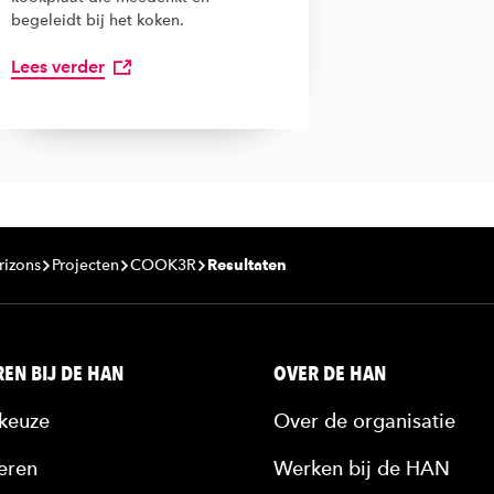
begeleidt bij het koken.
Lees verder
rizons
Projecten
COOK3R
Resultaten
EN BIJ DE HAN
OVER DE HAN
keuze
Over de organisatie
eren
Werken bij de HAN