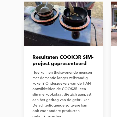
Resultaten COOK3R SIM-
project gepresenteerd
Hoe kunnen thuiswonende mensen
met dementie langer zelfstandig
koken? Onderzoekers van de HAN
ontwikkelden de COOK3R: een
slimme kookplaat die zich aanpast
aan het gedrag van de gebruiker.
De achterliggende software kan
ook voor andere producten
gebruikt worden.