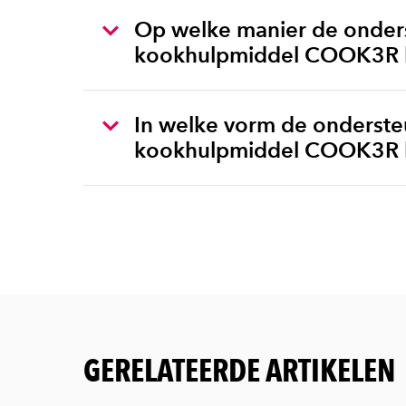
Op welke manier de onder
kookhulpmiddel COOK3R he
In welke vorm de onderst
kookhulpmiddel COOK3R he
GERELATEERDE ARTIKELEN