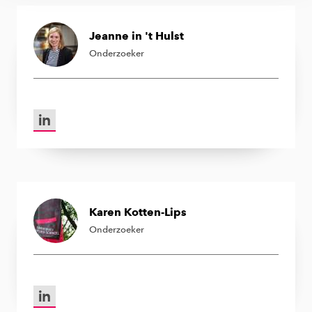
Jeanne in 't Hulst
Onderzoeker
LinkedIn van Jeanne in 't Hulst
Karen Kotten-Lips
Onderzoeker
LinkedIn van Karen Kotten-Lips