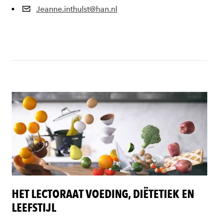
Jeanne.inthulst@han.nl
HET LECTORAAT VOEDING, DIËTETIEK EN
LEEFSTIJL