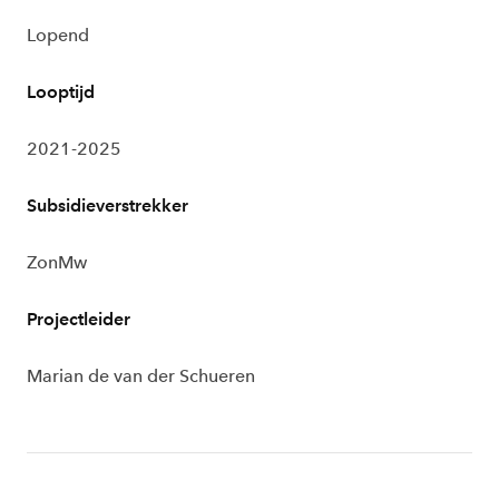
Lopend
Looptijd
2021-2025
Subsidieverstrekker
ZonMw
Projectleider
Marian de van der Schueren