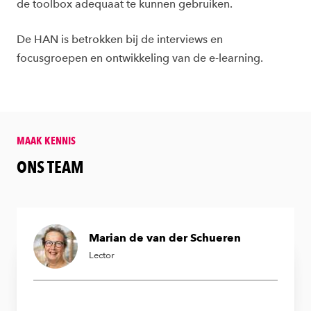
de toolbox adequaat te kunnen gebruiken.
De HAN is betrokken bij de interviews en
focusgroepen en ontwikkeling van de e-learning.
MAAK KENNIS
&amp;nbsp;
ONS TEAM
Marian de van der Schueren
Lector