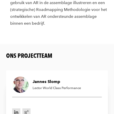
gebruik van AR in de assemblage illustreren en een
(strategische)
Roadmapping
Methodologie voor het
ontwikkelen van AR ondersteunde assemblage
binnen een bedrijf.
ONS PROJECTTEAM
Jannes Slomp
Lector World Class Performance
LinkedIn van Jannes Slomp
Research Gate Jannes Slomp