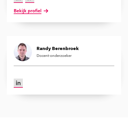
Bekijk profiel
van Jannes Slomp
Randy Berenbroek
Docent-onderzoeker
LinkedIn van Randy Berenbroek