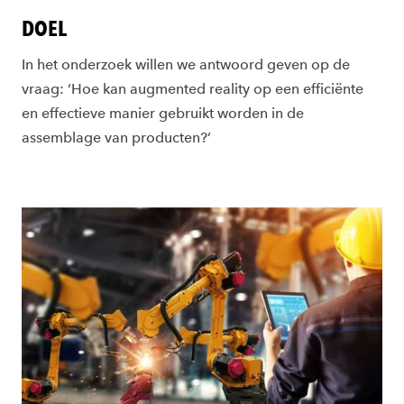
DOEL
In het onderzoek
willen we antwoord geven op
de
vraag:
‘H
oe kan
augmented
reality
op een efficiënte
en effectieve manier gebruikt worden in de
assemblage van producten?
’