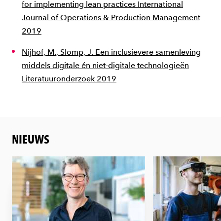
for implementing lean practices International
Journal of Operations & Production Management
2019
Nijhof, M., Slomp, J. Een inclusievere samenleving
middels digitale én niet-digitale technologieën
Literatuuronderzoek 2019
NIEUWS