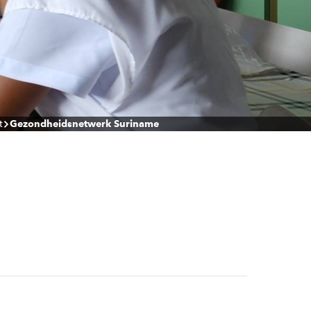
t
Gezondheidsnetwerk Suriname