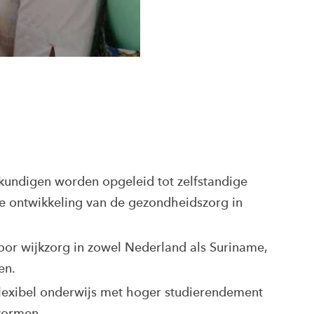
kundigen worden opgeleid tot zelfstandige
e ontwikkeling van de gezondheidszorg in
oor wijkzorg in zowel Nederland als Suriname,
en.
Flexibel onderwijs met hoger studierendement
vormen.