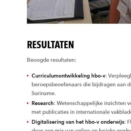
RESULTATEN
Beoogde resultaten:
Curriculumontwikkeling hbo-v
: Verpleeg
beroepsbeoefenaars die bijdragen aan d
Suriname.
Research
: Wetenschappelijke inzichten v
met publicaties in internationale vakblad
Digitalisering van het hbo-v onderwijs
: 
door een mix van online en fysieke werk