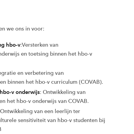
n we ons in voor:
ng hbo-v
:Versterken van
derwijs en toetsing binnen het hbo-v
egratie en verbetering van
n binnen het hbo-v curriculum (COVAB).
 hbo-v onderwijs
:
Ontwikkeling van
nen het hbo-v onderwijs van COVAB.
Ontwikkeling van een leerlijn ter
turele sensitiviteit van hbo-v studenten bij
B