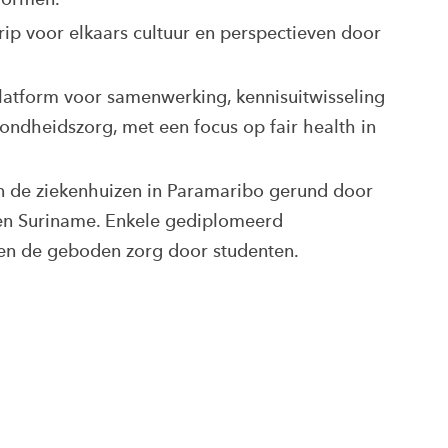
rip voor elkaars cultuur en perspectieven door
latform voor samenwerking, kennisuitwisseling
ndheidszorg, met een focus op fair health in
an de ziekenhuizen in Paramaribo gerund door
en Suriname. Enkele gediplomeerd
en de geboden zorg door studenten.