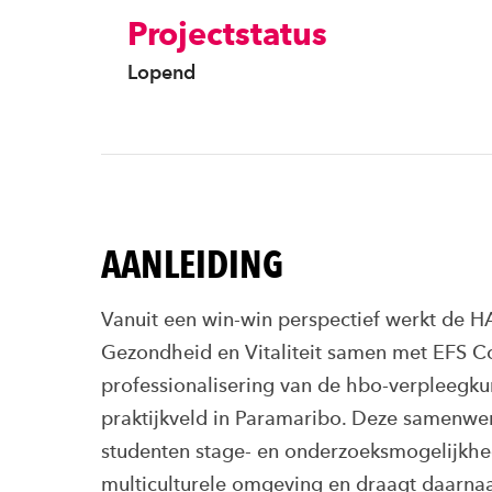
Projectstatus
Lopend
AANLEIDING
Vanuit een win-win perspectief werkt de
Gezondheid en Vitaliteit samen met EFS 
professionalisering van de hbo-verpleegk
praktijkveld in Paramaribo. Deze samenwe
studenten stage- en onderzoeksmogelijkhe
multiculturele omgeving en draagt daarnaa