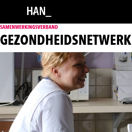
SAMENWERKINGSVERBAND
GEZONDHEIDSNETWERK