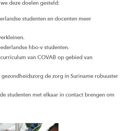
we deze doelen gesteld:
erlandse studenten en docenten meer
erkleinen.
Nederlandse hbo-v studenten.
ecurriculum van COVAB op gebied van
e gezondheidszorg de zorg in Suriname robuuster
e studenten met elkaar in contact brengen om