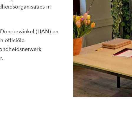
dheidsorganisaties in
 Donderwinkel (HAN) en
 officiële
ondheidsnetwerk
r.