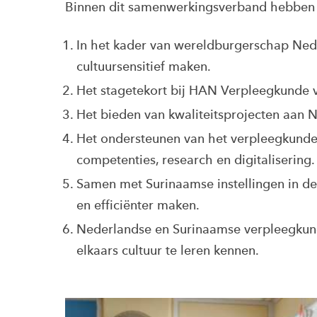
Binnen dit samenwerkingsverband hebben 
In het kader van wereldburgerschap Ned
cultuursensitief maken.
Het stagetekort bij HAN Verpleegkunde v
Het bieden van kwaliteitsprojecten aan 
Het ondersteunen van het verpleegkund
competenties, research en digitalisering.
Samen met Surinaamse instellingen in d
en efficiënter maken.
Nederlandse en Surinaamse verpleegkund
elkaars cultuur te leren kennen.