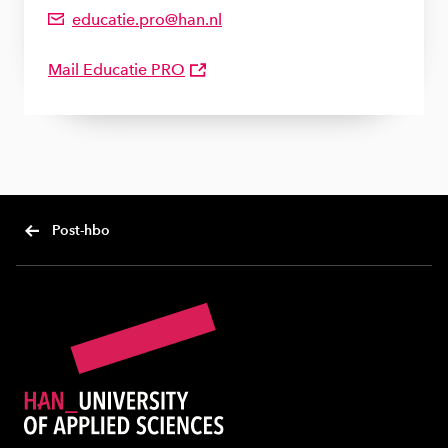
educatie.pro@han.nl
Emailadres van Bureau LLO
Mail Educatie PRO
Post-hbo