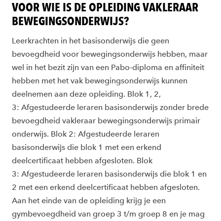
VOOR WIE IS DE OPLEIDING VAKLERAAR
BEWEGINGSONDERWIJS?
Leerkrachten in het basisonderwijs die geen
bevoegdheid voor bewegingsonderwijs hebben, maar
wel in het bezit zijn van een Pabo-diploma en affiniteit
hebben met het vak bewegingsonderwijs kunnen
deelnemen aan deze opleiding. Blok 1, 2,
3: Afgestudeerde leraren basisonderwijs zonder brede
bevoegdheid vakleraar bewegingsonderwijs primair
onderwijs. Blok 2: Afgestudeerde leraren
basisonderwijs die blok 1 met een erkend
deelcertificaat hebben afgesloten. Blok
3: Afgestudeerde leraren basisonderwijs die blok 1 en
2 met een erkend deelcertificaat hebben afgesloten.
Aan het einde van de opleiding krijg je een
gymbevoegdheid van groep 3 t/m groep 8 en je mag