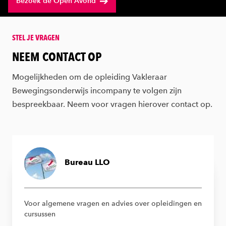
Bezoek de Open Avond
STEL JE VRAGEN
&amp;nbsp;
NEEM CONTACT OP
Mogelijkheden om de opleiding Vakleraar
Bewegingsonderwijs incompany te volgen zijn
bespreekbaar. Neem voor vragen hierover contact op.
Bureau LLO
Voor algemene vragen en advies over opleidingen en
cursussen