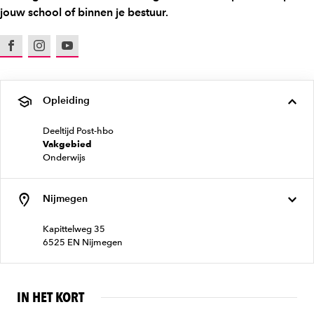
jouw school of binnen je bestuur.
Facebook
Instagram
Youtube
Opleiding
Deeltijd Post-hbo
Vakgebied
Onderwijs
Nijmegen
Kapittelweg 35
6525 EN Nijmegen
IN HET KORT