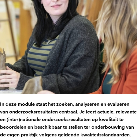
In deze module staat het zoeken, analyseren en evalueren
van onderzoeksresultaten centraal. Je leert actuele, relevante
en (inter)nationale onderzoeksresultaten op kwaliteit te
beoordelen en beschikbaar te stellen ter onderbouwing van
de eigen praktijk volgens geldende kwaliteitsstandaarden.