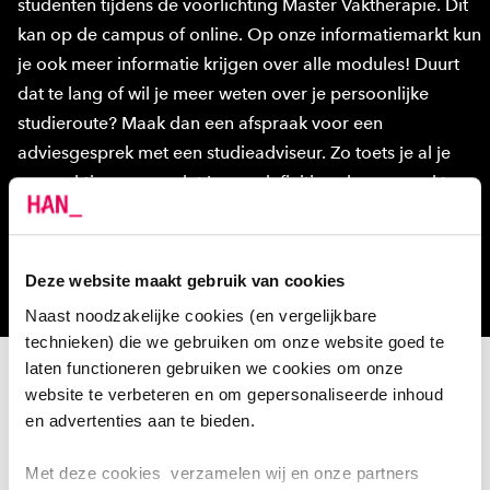
studenten tijdens de voorlichting Master Vaktherapie. Dit
kan op de campus of online. Op onze informatiemarkt kun
je ook meer informatie krijgen over alle modules! Duurt
dat te lang of wil je meer weten over je persoonlijke
studieroute? Maak dan een afspraak voor een
adviesgesprek met een studieadviseur. Zo toets je al je
verwachtingen voordat je een definitieve keuze maakt.
Naar de Open Avond
Deze website maakt gebruik van cookies
Regel een adviesgesprek
Naast noodzakelijke cookies (en vergelijkbare
technieken) die we gebruiken om onze website goed te
laten functioneren gebruiken we cookies om onze
website te verbeteren en om gepersonaliseerde inhoud
en advertenties aan te bieden.
Met deze cookies verzamelen wij en onze partners