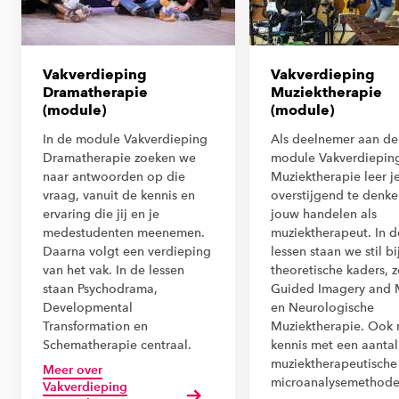
Vakverdieping
Vakverdieping
Dramatherapie
Muziektherapie
(module)
(module)
In de module Vakverdieping
Als deelnemer aan de
Dramatherapie zoeken we
module Vakverdiepin
naar antwoorden op die
Muziektherapie leer j
vraag, vanuit de kennis en
overstijgend te denke
ervaring die jij en je
jouw handelen als
medestudenten meenemen.
muziektherapeut. In d
Daarna volgt een verdieping
lessen staan we stil bi
van het vak. In de lessen
theoretische kaders, z
staan Psychodrama,
Guided Imagery and 
Developmental
en Neurologische
Transformation en
Muziektherapie. Ook 
Schematherapie centraal.
kennis met een aantal
muziektherapeutische
Meer over
microanalysemethode
Vakverdieping