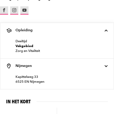
Facebook
Instagram
Youtube
Opleiding
Deeltijd
Vakgebied
Zorg en Vitaliteit
Nijmegen
Kapittelweg 33
6525 EN Nijmegen
IN HET KORT