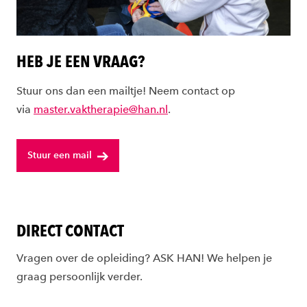
HEB JE EEN VRAAG?
Stuur ons dan een mailtje! Neem contact op
via
master.vaktherapie@han.nl
.
Stuur een mail
DIRECT CONTACT
Vragen over de opleiding? ASK HAN! We helpen je
graag persoonlijk verder.