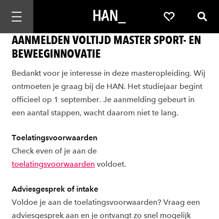
Mobiele navigatie openen
Favorieten
Zoek
AANMELDEN VOLTIJD MASTER SPORT- EN
BEWEEGINNOVATIE
Bedankt voor je interesse in deze masteropleiding. Wij
ontmoeten je graag bij de HAN. Het studiejaar begint
officieel op 1 september. Je aanmelding gebeurt in
een aantal stappen, wacht daarom niet te lang.
Toelatingsvoorwaarden
Check even of je aan de
toelatingsvoorwaarden
voldoet.
Adviesgesprek of intake
Voldoe je aan de toelatingsvoorwaarden? Vraag een
adviesgesprek aan en je ontvangt zo snel mogelijk