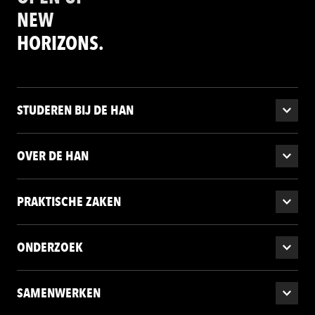
ons
cookiestatement
.
NEW
HORIZONS.
STUDEREN BIJ DE HAN
OVER DE HAN
PRAKTISCHE ZAKEN
ONDERZOEK
SAMENWERKEN