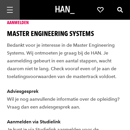
Mobiele navigatie openen
Favorieten
Zoek
AANMELDEN
MASTER ENGINEERING SYSTEMS
Bedankt voor je interesse in de Master Engineering
Systems. Wij ontmoeten je graag bij de HAN. Je
aanmelding gebeurt in een aantal stappen, wacht
daarom niet te lang.
Check vooraf even of je aan de
toelatingsvoorwaarden van de mastertrack voldoet.
Adviesgesprek
Wil je nog aanvullende informatie over de opleiding?
Vraag dan een adviesgesprek aan.
Aanmelden via Studielink
Je kunt je via Studielink aanmelden voor de