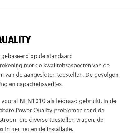
QUALITY
og gebaseerd op de standaard
g rekening met de kwaliteitsaspecten van de
 van de aangesloten toestellen. De gevolgen
ng en capaciteitsverlies.
t vooral NEN1010 als leidraad gebruikt. In de
ostbare Power Quality-problemen rond de
stroom die diverse toestellen vragen, de
 in het net en de installatie.