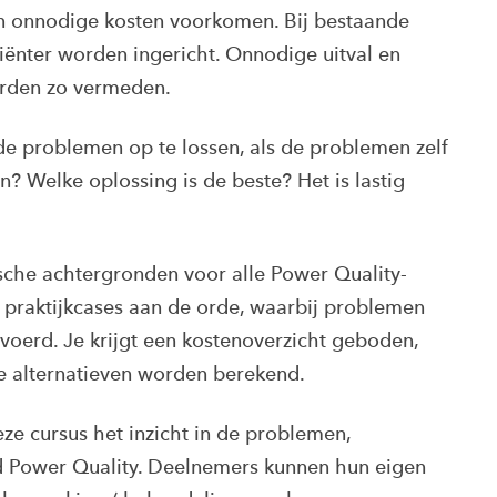
an onnodige kosten voorkomen. Bij bestaande
ciënter worden ingericht. Onnodige uitval en
worden zo vermeden.
e problemen op te lossen, als de problemen zelf
? Welke oplossing is de beste? Het is lastig
sche achtergronden voor alle Power Quality-
 praktijkcases aan de orde, waarbij problemen
oerd. Je krijgt een kostenoverzicht geboden,
e alternatieven worden berekend.
ze cursus het inzicht in de problemen,
d Power Quality. Deelnemers kunnen hun eigen