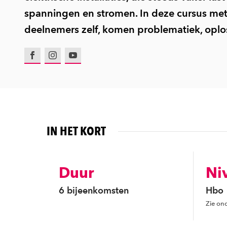
spanningen en stromen. In deze cursus met 
deelnemers zelf, komen problematiek, oplo
Facebook
Instagram
Youtube
IN HET KORT
Duur
Ni
6 bijeenkomsten
Hbo
Zie ond