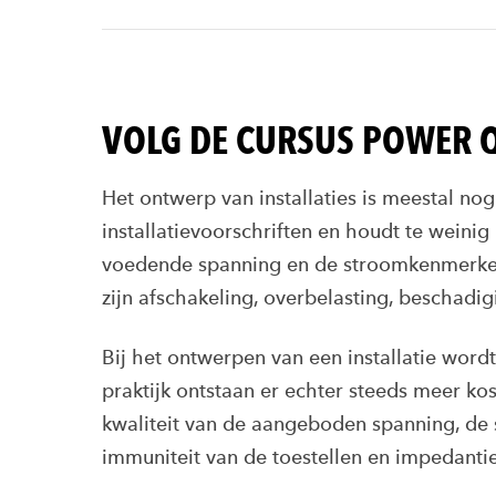
VOLG DE CURSUS POWER 
Het ontwerp van installaties is meestal n
installatievoorschriften en houdt te weini
voedende spanning en de stroomkenmerken
zijn afschakeling, overbelasting, beschadigi
Bij het ontwerpen van een installatie word
praktijk ontstaan er echter steeds meer k
kwaliteit van de aangeboden spanning, de 
immuniteit van de toestellen en impedanties