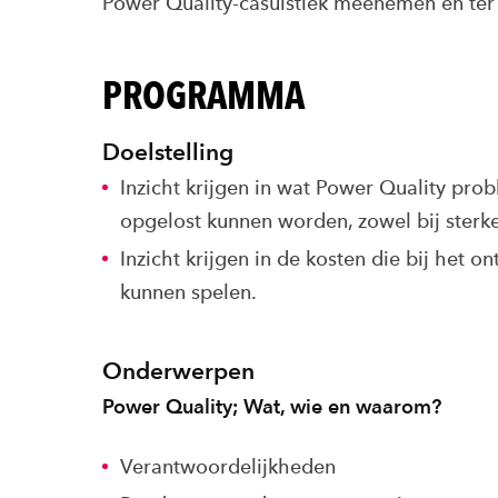
Power Quality-casuïstiek meenemen en ter
PROGRAMMA
Doelstelling
Inzicht krijgen in wat Power Quality pro
opgelost kunnen worden, zowel bij sterk
Inzicht krijgen in de kosten die bij het o
kunnen spelen.
Onderwerpen
Power Quality; Wat, wie en waarom?
Verantwoordelijkheden