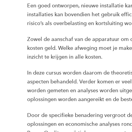
Een goed ontworpen, nieuwe installatie k
installaties kan bovendien het gebruik effi
risico’s als overbelasting en kortsluiting 
Zowel de aanschaf van de apparatuur om d
kosten geld. Welke afweging moet je maken
inzicht te krijgen in alle kosten.
In deze cursus worden daarom de theoreti
aspecten behandeld. Verder komen er veel
worden gemeten en analyses worden uitgev
oplossingen worden aangereikt en de best
Door de specifieke benadering vergroot de
oplossingen en economische analyses ron