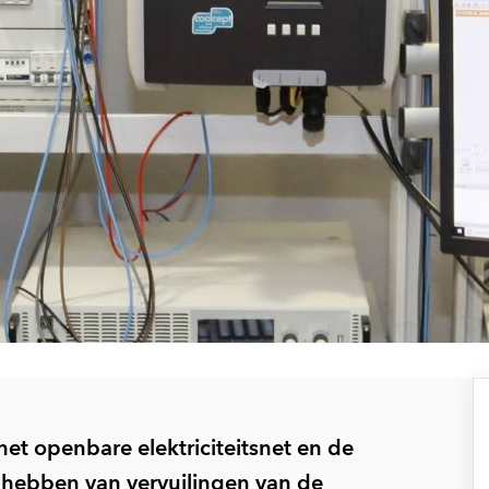
et openbare elektriciteitsnet en de
ast hebben van vervuilingen van de