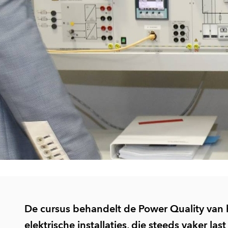
De cursus behandelt de Power Quality van h
elektrische installaties, die steeds vaker l