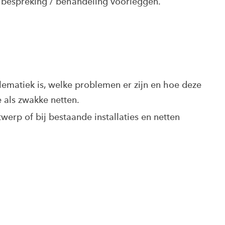
 bespreking / behandeling voorleggen.
blematiek is, welke problemen er zijn en hoe deze
e als zwakke netten.
ntwerp of bij bestaande installaties en netten