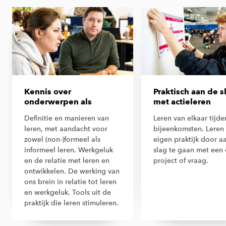
Kennis over
Praktisch aan de s
onderwerpen als
met actieleren
Definitie en manieren van
Leren van elkaar tijde
leren, met aandacht voor
bijeenkomsten. Leren 
zowel (non-)formeel als
eigen praktijk door a
informeel leren. Werkgeluk
slag te gaan met een
en de relatie met leren en
project of vraag.
ontwikkelen. De werking van
ons brein in relatie tot leren
en werkgeluk. Tools uit de
praktijk die leren stimuleren.