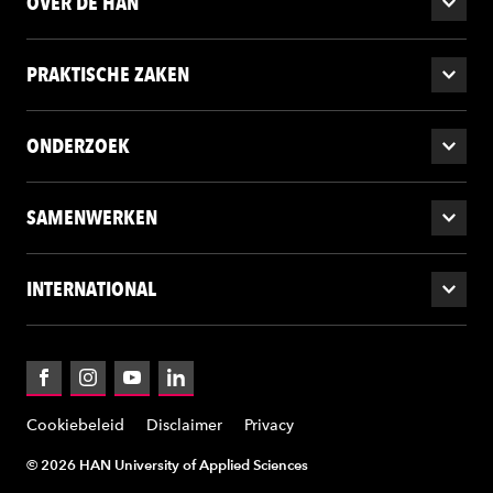
OVER DE HAN
PRAKTISCHE ZAKEN
ONDERZOEK
SAMENWERKEN
INTERNATIONAL
Facebook
Instagram
YouTube
LinkedIn
Cookiebeleid
Disclaimer
Privacy
© 2026 HAN University of Applied Sciences