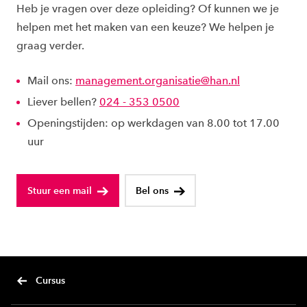
Heb je vragen over deze opleiding? Of kunnen we je
helpen met het maken van een keuze? We helpen je
graag verder.
Mail ons:
management.organisatie@han.nl
Liever bellen?
024 - 353 0500
Openingstijden: op werkdagen van 8.00 tot 17.00
uur
Stuur een mail
Bel ons
Cursus