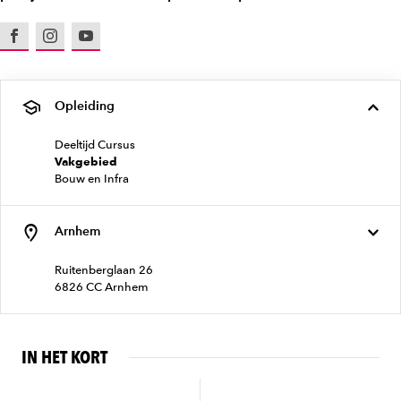
Facebook
Instagram
Youtube
Opleiding
Deeltijd Cursus
Vakgebied
Bouw en Infra
Arnhem
Ruitenberglaan 26
6826 CC Arnhem
IN HET KORT