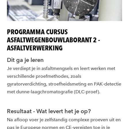
PROGRAMMA CURSUS
ASFALTWEGENBOUWLABORANT 2 -
ASFALTVERWERKING
Dit ga je leren
Je verdiept je in asfaltmengsels en leert werken met
verschillende proefmethodes, zoals
gyratorverdichting, stroefheidsmeting en PAK-detectie
met dunne-laagchromatografie (DLC-proef).
Resultaat - Wat levert het je op?
Na afloop voer je zelfstandig complexe proeven uit en
pas je Europese normen en CE-vereisten toe in je