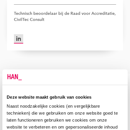
Technisch beoordelaar bij de Raad voor Accreditatie,
CivilTec Consult
LinkedIn van Peter Leeman
VERDERE INFORMATIE
Deze website maakt gebruik van cookies
Naast noodzakelijke cookies (en vergelijkbare
Aanmelden
technieken) die we gebruiken om onze website goed te
laten functioneren gebruiken we cookies om onze
website te verbeteren en om gepersonaliseerde inhoud