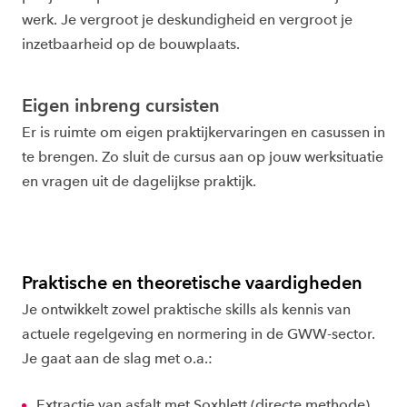
werk. Je vergroot je deskundigheid en vergroot je
inzetbaarheid op de bouwplaats.
Eigen inbreng cursisten
Er is ruimte om eigen praktijkervaringen en casussen in
te brengen. Zo sluit de cursus aan op jouw werksituatie
en vragen uit de dagelijkse praktijk.
Praktische en theoretische vaardigheden
Je ontwikkelt zowel praktische skills als kennis van
actuele regelgeving en normering in de GWW-sector.
Je gaat aan de slag met o.a.:
Extractie van asfalt met Soxhlett (directe methode)