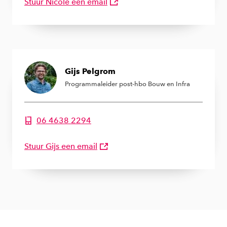
Stuur Nicole een email
Gijs Pelgrom
Programmaleider post-hbo Bouw en Infra
06 4638 2294
Telefoonnummer van Gijs Pelgrom
Stuur Gijs een email