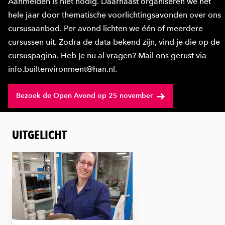
Aanmelden is niet nodig. Daarnaast organiseren we het
hele jaar door thematische voorlichtingsavonden over ons
cursusaanbod. Per avond lichten we één of meerdere
cursussen uit. Zodra de data bekend zijn, vind je die op de
cursuspagina. Heb je nu al vragen? Mail ons gerust via
info.builtenvironment@han.nl.
Bezoek de Open Avond op 25 november
UITGELICHT