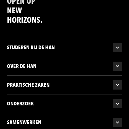
OPEN UP
ons
cookiestatement
.
NEW
HORIZONS.
STUDEREN BIJ DE HAN
OVER DE HAN
PRAKTISCHE ZAKEN
ONDERZOEK
SAMENWERKEN