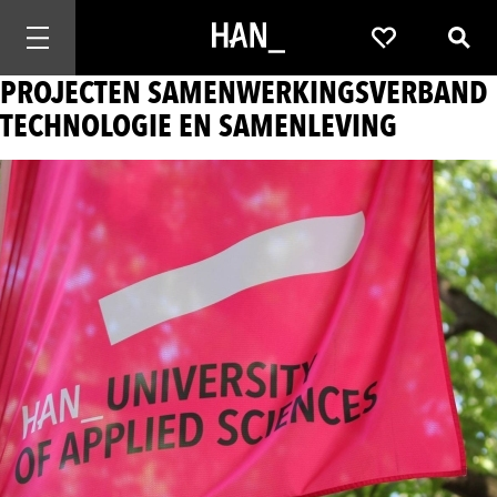
Mobiele navigatie openen
Favorieten
Zoek
PROJECTEN SAMENWERKINGSVERBAND
TECHNOLOGIE EN SAMENLEVING