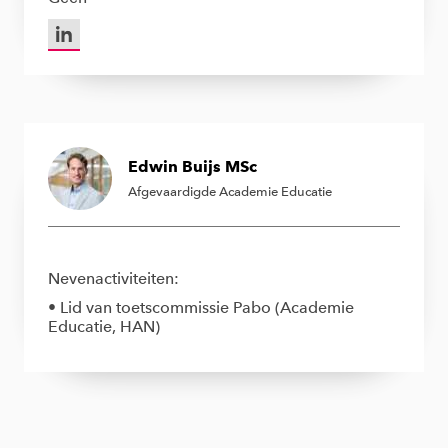
LinkedIn van Koen Dortmans Phd
Edwin Buijs MSc
Afgevaardigde Academie Educatie
Nevenactiviteiten:
• Lid van toetscommissie Pabo (Academie
Educatie, HAN)