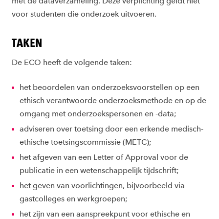
met de dataverzameling. Deze verplichting geldt niet
voor studenten die onderzoek uitvoeren.
TAKEN
De ECO heeft de volgende taken:
het beoordelen van onderzoeksvoorstellen op een
ethisch verantwoorde onderzoeksmethode en op de
omgang met onderzoekspersonen en -data;
adviseren over toetsing door een erkende medisch-
ethische toetsingscommissie (METC);
het afgeven van een Letter of Approval voor de
publicatie in een wetenschappelijk tijdschrift;
het geven van voorlichtingen, bijvoorbeeld via
gastcolleges en werkgroepen;
het zijn van een aanspreekpunt voor ethische en