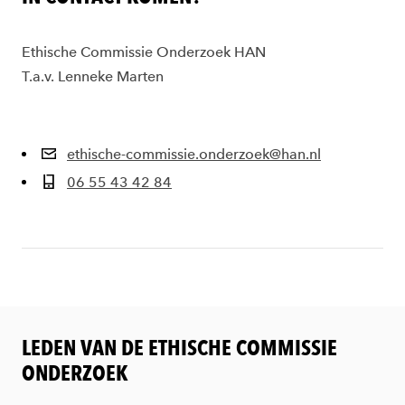
Ethische Commissie Onderzoek HAN
T.a.v. Lenneke Marten
ethische-commissie.onderzoek@han.nl
06 55 43 42 84
LEDEN VAN DE ETHISCHE COMMISSIE
ONDERZOEK