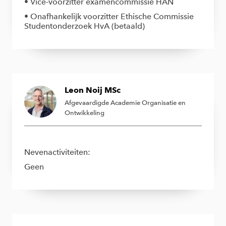
• Vice-voorzitter examencommissie HAN
• Onafhankelijk voorzitter Ethische Commissie
Studentonderzoek HvA (betaald)
Leon Noij MSc
Afgevaardigde Academie Organisatie en
Ontwikkeling
Nevenactiviteiten:
Geen