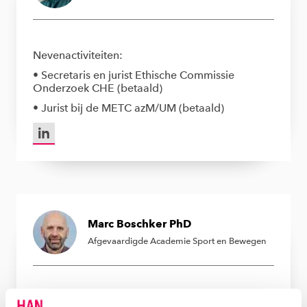
Nevenactiviteiten:
• Secretaris en jurist Ethische Commissie
Onderzoek CHE (betaald)
• Jurist bij de METC azM/UM (betaald)
LinkedIn van Lenneke Marten LLM
Marc Boschker PhD
Afgevaardigde Academie Sport en Bewegen
Nevenactiviteiten: