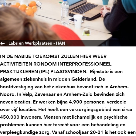
Labs en Werkplaatsen - HAN
IN DE NABIJE TOEKOMST ZULLEN HIER WEER
ACTIVITEITEN RONDOM INTERPROFESSIONEEL
PRAKTIJKLEREN (IPL) PLAATSVINDEN. Rijnstate is een
algemeen ziekenhuis in midden Gelderland. De
hoofdvestiging van het ziekenhuis bevindt zich in Arnhem-
Noord. In Velp, Zevenaar en Arnhem-Zuid bevinden zich
nevenlocaties. Er werken bijna 4.900 personen, verdeeld
over vijf locaties. Het heeft een verzorgingsgebied van circa
450.000 inwoners. Mensen met lichamelijk en psychische
problemen kunnen hier terecht voor een behandeling en
verpleegkundige zorg. Vanaf schooljaar 20-21 is het ook een