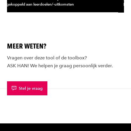
-uitkomsten
kwantitatieve feedback.
MEER WETEN?
Vragen over deze tool of de toolbox?
ASK HAN! We helpen je graag persoonlijk verder.
Stel je vraag