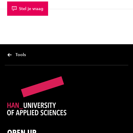
Stel je vraag
Tools
OPEN UP