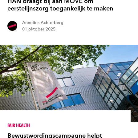
HAN draagt bij aan MOVE om
eerstelijnszorg toegankelijk te maken
Annelies Achterberg
01 oktober 2025
FAIR HEALTH
Bewustwordingscampagne helpt