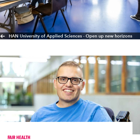
HAN University of Applied Sciences - Open up new horizons
FAIR HEALTH