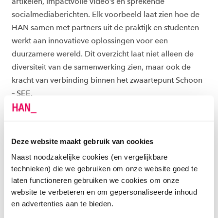
artikelen, impactvolle video’s en sprekende
socialmediaberichten. Elk voorbeeld laat zien hoe de
HAN samen met partners uit de praktijk en studenten
werkt aan innovatieve oplossingen voor een
duurzamere wereld. Dit overzicht laat niet alleen de
diversiteit van de samenwerking zien, maar ook de
kracht van verbinding binnen het zwaartepunt Schoon
– SEE.
Klik mee door een jaar vol inzet, innovatie en impact.
Deze website maakt gebruik van cookies
Naast noodzakelijke cookies (en vergelijkbare
technieken) die we gebruiken om onze website goed te
laten functioneren gebruiken we cookies om onze
website te verbeteren en om gepersonaliseerde inhoud
en advertenties aan te bieden.