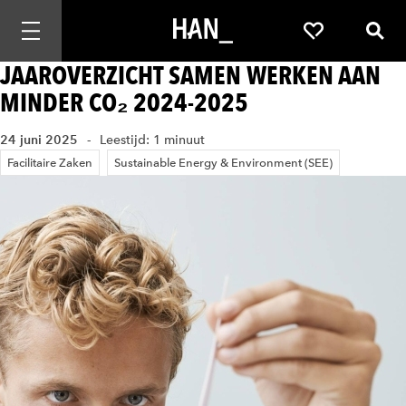
Mobiele navigatie openen
Favorieten
Zoek
JAAROVERZICHT SAMEN WERKEN AAN
MINDER CO₂ 2024-2025
24 juni 2025
Leestijd: 1 minuut
Facilitaire Zaken
Sustainable Energy & Environment (SEE)