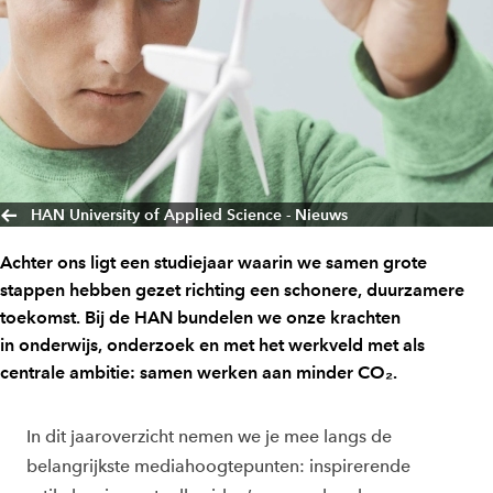
HAN University of Applied Science - Nieuws
Achter ons ligt een studiejaar waarin we samen grote
stappen hebben gezet richting een schonere, duurzamere
toekomst. Bij de HAN bundelen we onze krachten
in onderwijs, onderzoek en met het werkveld met als
centrale ambitie: samen werken aan minder CO₂.
In dit jaaroverzicht nemen we je mee langs de
belangrijkste mediahoogtepunten: inspirerende