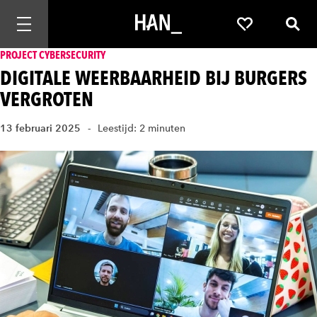
Mobiele navigatie openen
Favorieten
Zoek
PROJECT CYBERSECURITY
DIGITALE WEERBAARHEID BIJ BURGERS
VERGROTEN
13 februari 2025
Leestijd: 2 minuten