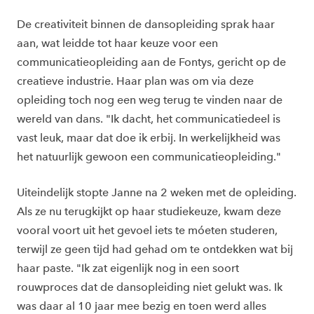
De creativiteit binnen de dansopleiding sprak haar
aan, wat leidde tot haar keuze voor een
communicatieopleiding aan de Fontys, gericht op de
creatieve industrie. Haar plan was om via deze
opleiding toch nog een weg terug te vinden naar de
wereld van dans. "Ik dacht, het communicatiedeel is
vast leuk, maar dat doe ik erbij. In werkelijkheid was
het natuurlijk gewoon een communicatieopleiding."
Uiteindelijk stopte Janne na 2 weken met de opleiding.
Als ze nu terugkijkt op haar studiekeuze, kwam deze
vooral voort uit het gevoel iets te móeten studeren,
terwijl ze geen tijd had gehad om te ontdekken wat bij
haar paste. "Ik zat eigenlijk nog in een soort
rouwproces dat de dansopleiding niet gelukt was. Ik
was daar al 10 jaar mee bezig en toen werd alles