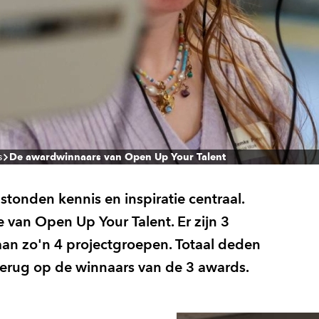
s
De awardwinnaars van Open Up Your Talent
tonden kennis en inspiratie centraal.
 van Open Up Your Talent. Er zijn 3
an zo'n 4 projectgroepen. Totaal deden
terug op de winnaars van de 3 awards.