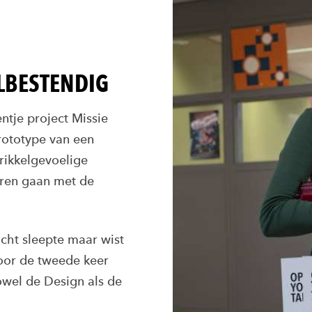
LBESTENDIG
ntje project Missie
rototype van een
prikkelgevoelige
eren gaan met de
cht sleepte maar wist
oor de tweede keer
wel de Design als de