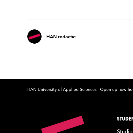
HAN redactie
HAN University of Applied Sciences - Open up new ho
STUDER
Studie