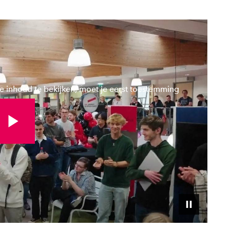
 inhoud te bekijken, moet je eerst toestemming
kijk volledige video