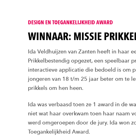
DESIGN EN TOEGANKELIJKHEID AWARD
WINNAAR: MISSIE PRIKKE
Ida Veldhuijzen van Zanten heeft in haar ee
Prikkelbestendig opgezet, een speelbaar p
interactieve applicatie die bedoeld is om 
jongeren van 18 t/m 25 jaar beter om te l
prikkels om hen heen.
Ida was verbaasd toen ze 1 award in de wa
niet wat haar overkwam toen haar naam v
werd omgeroepen door de jury. Ida won zo
Toegankelijkheid Award.