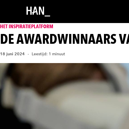
HET INSPIRATIEPLATFORM
DE AWARDWINNAARS VA
18 juni 2024
Leestijd: 1 minuut