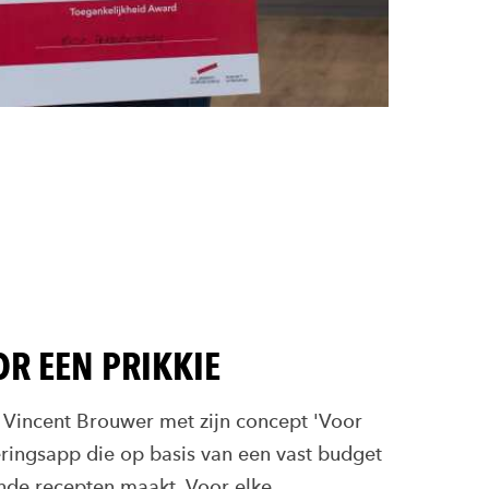
R EEN PRIKKIE
Vincent Brouwer met zijn concept 'Voor
eringsapp die op basis van een vast budget
de recepten maakt. Voor elke