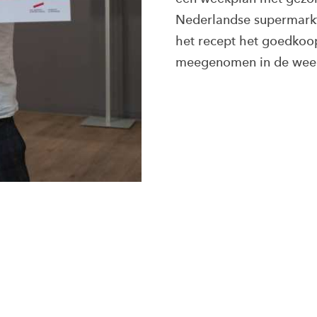
Nederlandse supermarkt
het recept het goedkoop
meegenomen in de week