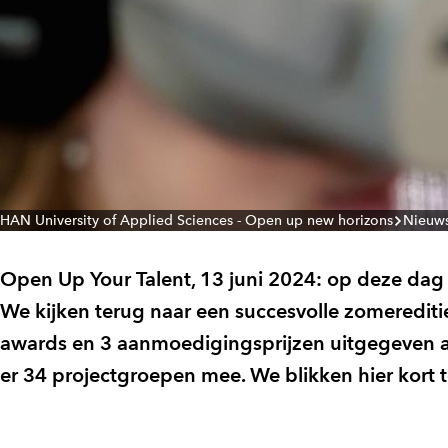
HAN University of Applied Sciences - Open up new horizons
Nieuw
Open Up Your Talent, 13 juni 2024: op deze dag s
We kijken terug naar een succesvolle zomereditie
awards en 3 aanmoedigingsprijzen uitgegeven a
er 34 projectgroepen mee. We blikken hier kort 