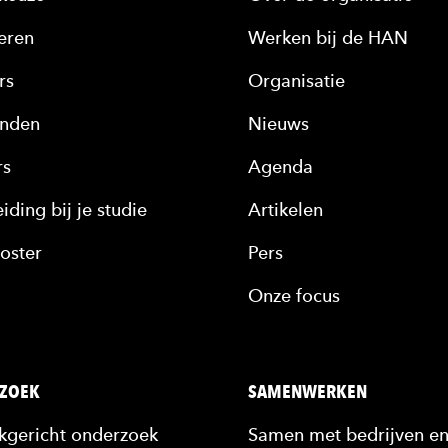
eren
Werken bij de HAN
rs
Organisatie
nden
Nieuws
rs
Agenda
iding bij je studie
Artikelen
oster
Pers
Onze focus
ZOEK
SAMENWERKEN
jkgericht onderzoek
Samen met bedrijven e