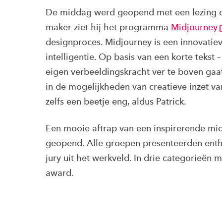
De middag werd geopend met een lezing do
maker ziet hij het programma
Midjourney
designproces. Midjourney is een innovatie
intelligentie. Op basis van een korte tekst
eigen verbeeldingskracht ver te boven gaat
in de mogelijkheden van creatieve inzet v
zelfs een beetje eng, aldus Patrick.
Een mooie aftrap van een inspirerende mi
geopend. Alle groepen presenteerden enth
jury uit het werkveld. In drie categorieën
award.