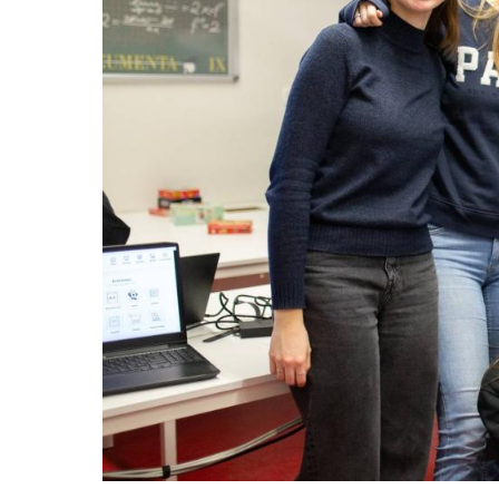
DriemTiem