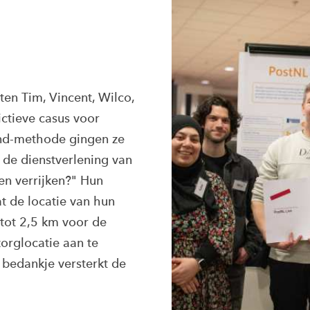
en Tim, Vincent, Wilco,
ictieve casus voor
d-methode gingen ze
de dienstverlening van
n verrijken?" Hun
at de locatie van hun
 tot 2,5 km voor de
orglocatie aan te
 bedankje versterkt de