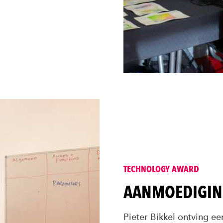
TECHNOLOGY AWARD
AANMOEDIGING
Pieter Bikkel ontving ee