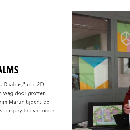
ALMS
d Realms," een 2D
n weg door grotten
ijn Martin tijdens de
t de jury te overtuigen