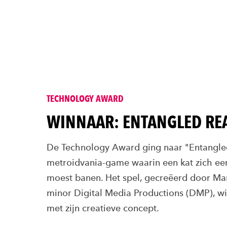
TECHNOLOGY AWARD
WINNAAR: ENTANGLED RE
De Technology Award ging naar "Entangle
metroidvania-game waarin een kat zich ee
moest banen. Het spel, gecreëerd door Mar
minor Digital Media Productions (DMP), wis
met zijn creatieve concept.