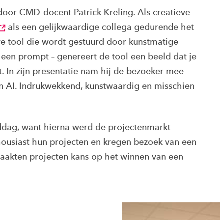
or CMD-docent Patrick Kreling. Als creatieve
als een gelijkwaardige collega gedurende het
ve tool die wordt gestuurd door kunstmatige
 – een prompt – genereert de tool een beeld dat je
. In zijn presentatie nam hij de bezoeker mee
an AI. Indrukwekkend, kunstwaardig en misschien
ddag, want hierna werd de projectenmarkt
ousiast hun projecten en kregen bezoek van een
 maakten projecten kans op het winnen van een