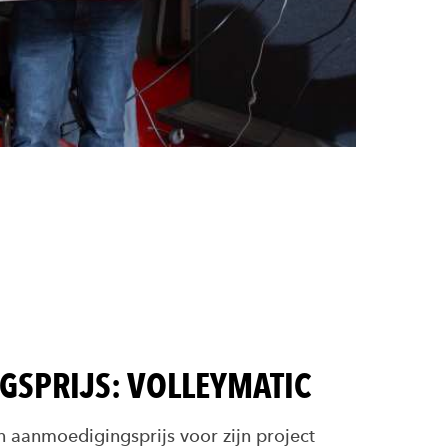
SPRIJS: VOLLEYMATIC
n aanmoedigingsprijs voor zijn project