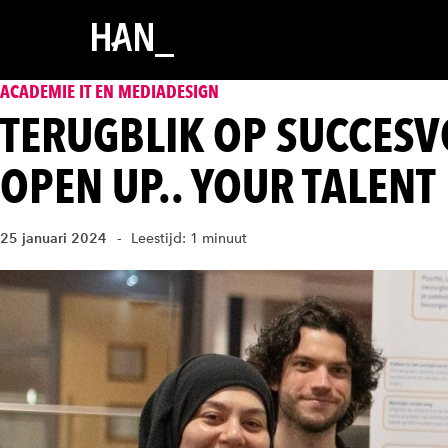
ACADEMIE IT EN MEDIADESIGN
TERUGBLIK OP SUCCESV
OPEN UP.. YOUR TALENT
25 januari 2024
Leestijd: 1 minuut