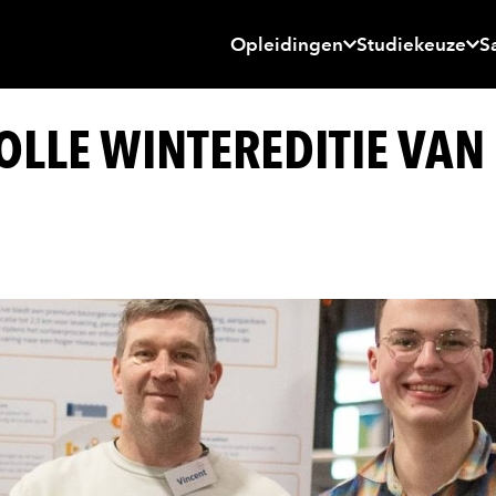
Opleidingen
Studiekeuze
S
OLLE WINTEREDITIE VAN