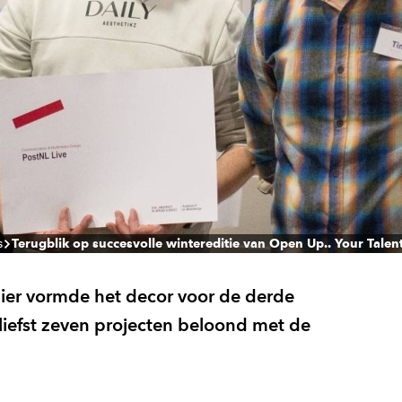
s
Terugblik op succesvolle wintereditie van Open Up.. Your Talen
ezier vormde het decor voor de derde
liefst zeven projecten beloond met de