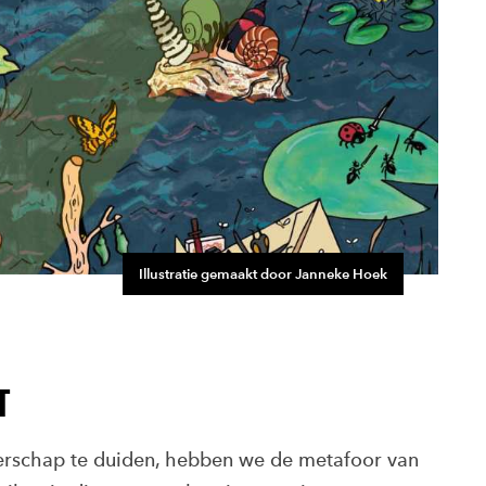
Illustratie gemaakt door Janneke Hoek
T
erschap te duiden, hebben we de metafoor van