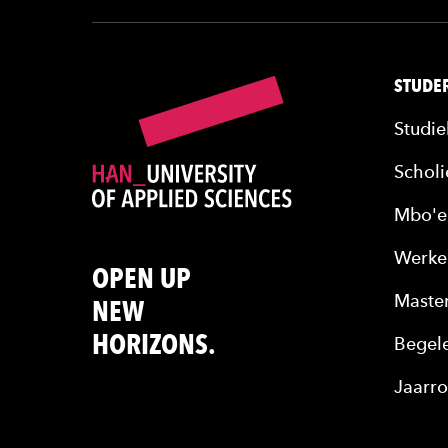
STUDER
Studie
Scholi
Mbo'e
Werke
OPEN UP
Maste
NEW
HORIZONS.
Begele
Jaarro