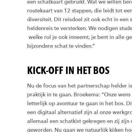
een schatkaart gebruikt. Wat we willen bere
routekaart van 12 stappen, die leidt tot e
diversiteit. Dit reisdoel zit ook echt in ee
heldenreis te versterken. We nodigen stude
welke rol je ook inneemt, je bent in alle 
bijzondere schat te vinden.”
KICK-OFF IN HET BOS
Nu de focus van het partnerschap helder is 
praktijk in te gaan. Broekema: “Onze wens 
letterlijk op avontuur te gaan in het bos. 
een digitaal alternatief zijn al onze werkg
allemaal een schatkist gekregen en zij zi
geworden. Nu gaan we natuurlijk kijken ho