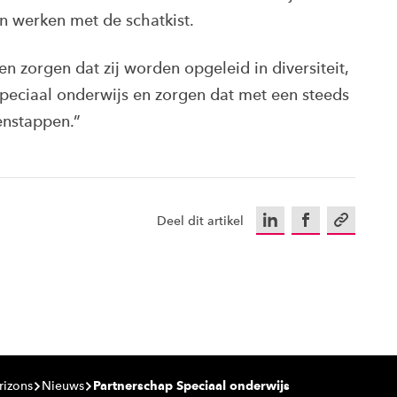
n werken met de schatkist.
 zorgen dat zij worden opgeleid in diversiteit,
peciaal onderwijs en zorgen dat met een steeds
enstappen.”
LinkedIn
Facebook
Kopieer u
Deel dit artikel
rizons
Nieuws
Partnerschap Speciaal onderwijs