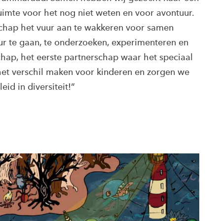
ruimte voor het nog niet weten en voor avontuur.
chap het vuur aan te wakkeren voor samen
uur te gaan, te onderzoeken, experimenteren en
chap, het eerste partnerschap waar het speciaal
het verschil maken voor kinderen en zorgen we
id in diversiteit!”