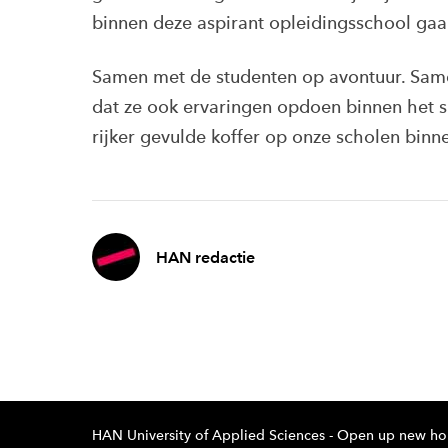
binnen deze aspirant opleidingsschool gaa
Samen met de studenten op avontuur. Samen
dat ze ook ervaringen opdoen binnen het s
rijker gevulde koffer op onze scholen binn
HAN redactie
HAN University of Applied Sciences - Open up new ho