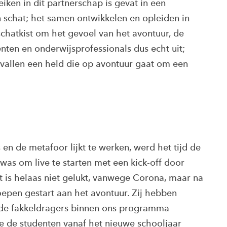
iken in dit partnerschap is gevat in een
en schat; het samen ontwikkelen en opleiden in
n schatkist om het gevoel van het avontuur, de
nten en onderwijsprofessionals dus echt uit;
gevallen een held die op avontuur gaat om een
en de metafoor lijkt te werken, werd het tijd de
was om live te starten met een kick-off door
Dit is helaas niet gelukt, vanwege Corona, maar na
roepen gestart aan het avontuur. Zij hebben
jn de fakkeldragers binnen ons programma
e de studenten vanaf het nieuwe schooljaar