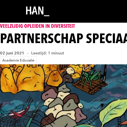
VEELZIJDIG OPLEIDEN IN DIVERSITEIT
PARTNERSCHAP SPECIA
02 juni 2021
Leestijd: 1 minuut
Academie Educatie