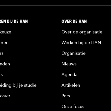
EN BIJ DE HAN
OVER DE HAN
keuze
Over de organisatie
eren
Werken bij de HAN
rs
Organisatie
nden
Nieuws
rs
Agenda
iding bij je studie
Artikelen
oster
Pers
Onze focus