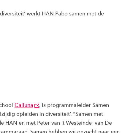
n diversiteit’ werkt HAN Pabo samen met de
school
Calluna
, is programmaleider Samen
ijdig opleiden in diversiteit’. “Samen met
de HAN en met Peter van ’t Westeinde van De
grammaraad. Samen hebben wij gezocht naar een