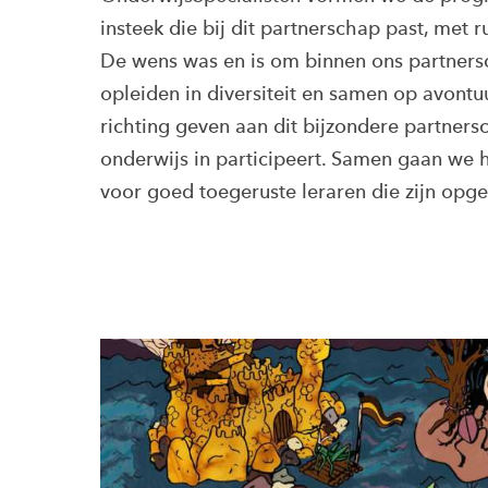
insteek die bij dit partnerschap past, met 
De wens was en is om binnen ons partners
opleiden in diversiteit en samen op avont
richting geven aan dit bijzondere partners
onderwijs in participeert. Samen gaan we 
voor goed toegeruste leraren die zijn opgele