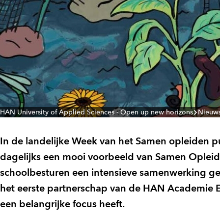
HAN University of Applied Sciences - Open up new horizons
Nieuw
In de landelijke Week van het Samen opleiden 
dagelijks een mooi voorbeeld van Samen Opleid
schoolbesturen een intensieve samenwerking gest
het eerste partnerschap van de HAN Academie Ed
een belangrijke focus heeft.