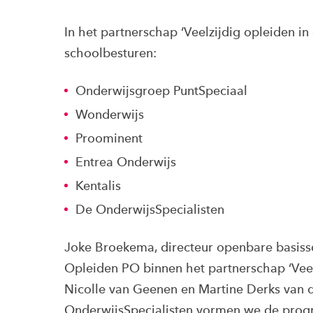
In het partnerschap ‘Veelzijdig opleiden i
schoolbesturen:
Onderwijsgroep PuntSpeciaal
Wonderwijs
Proominent
Entrea Onderwijs
Kentalis
De OnderwijsSpecialisten
Joke Broekema, directeur openbare basis
Opleiden PO binnen het partnerschap ‘Veelz
Nicolle van Geenen en Martine Derks van 
OnderwijsSpecialisten vormen we de pro