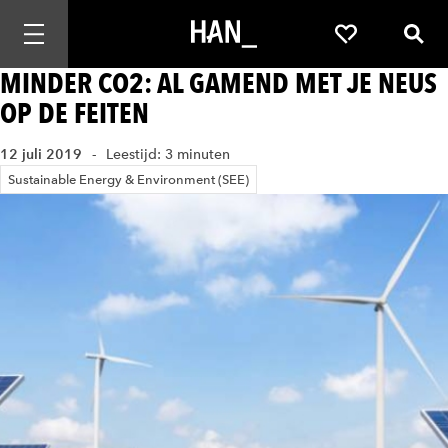
Mobiele navigatie openen
Favorieten
Zoek
MINDER CO2: AL GAMEND MET JE NEUS
OP DE FEITEN
12 juli 2019
Leestijd: 3 minuten
Sustainable Energy & Environment (SEE)