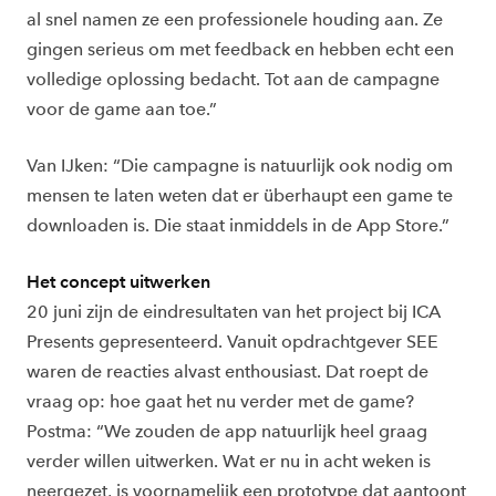
al snel namen ze een professionele houding aan. Ze
gingen serieus om met feedback en hebben echt een
volledige oplossing bedacht. Tot aan de campagne
voor de game aan toe.”
Van IJken: “Die campagne is natuurlijk ook nodig om
mensen te laten weten dat er überhaupt een game te
downloaden is. Die staat inmiddels in de App Store.”
Het concept uitwerken
20 juni zijn de eindresultaten van het project bij ICA
Presents gepresenteerd. Vanuit opdrachtgever SEE
waren de reacties alvast enthousiast. Dat roept de
vraag op: hoe gaat het nu verder met de game?
Postma: “We zouden de app natuurlijk heel graag
verder willen uitwerken. Wat er nu in acht weken is
neergezet, is voornamelijk een prototype dat aantoont