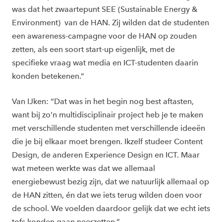
was dat het zwaartepunt SEE (Sustainable Energy &
Environment) van de HAN. Zij wilden dat de studenten
een awareness-campagne voor de HAN op zouden
zetten, als een soort start-up eigenlijk, met de
specifieke vraag wat media en ICT-studenten daarin
konden betekenen.”
Van IJken: “Dat was in het begin nog best aftasten,
want bij zo’n multidisciplinair project heb je te maken
met verschillende studenten met verschillende ideeën
die je bij elkaar moet brengen. Ikzelf studeer Content
Design, de anderen Experience Design en ICT. Maar
wat meteen werkte was dat we allemaal
energiebewust bezig zijn, dat we natuurlijk allemaal op
de HAN zitten, én dat we iets terug wilden doen voor
de school. We voelden daardoor gelijk dat we echt iets
tofs konden gaan neerzetten.”