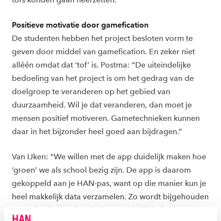
Positieve motivatie door gamefication
De studenten hebben het project besloten vorm te
geven door middel van gamefication. En zeker niet
alléén omdat dat ‘tof’ is. Postma: “De uiteindelijke
bedoeling van het project is om het gedrag van de
doelgroep te veranderen op het gebied van
duurzaamheid. Wil je dat veranderen, dan moet je
mensen positief motiveren. Gametechnieken kunnen
daar in het bijzonder heel goed aan bijdragen.”
Van IJken: “We willen met de app duidelijk maken hoe
‘groen’ we als school bezig zijn. De app is daarom
gekoppeld aan je HAN-pas, want op die manier kun je
heel makkelijk data verzamelen. Zo wordt bijgehouden
wat je kopieergedrag is, hoeveel koffiebekertjes je