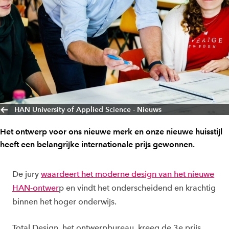
HAN University of Applied Science - Nieuws
Het ontwerp voor ons nieuwe merk en onze nieuwe huisstijl
heeft een belangrijke internationale prijs gewonnen.
De jury
waardeert het moderne design van het nieuwe
HAN-ontwer
p en vindt het onderscheidend en krachtig
binnen het hoger onderwijs.
Total Design, het ontwerpbureau, kreeg de 3e prijs