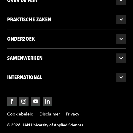
OVER DE HAN
PRAKTISCHE ZAKEN
ONDERZOEK
SAMENWERKEN
INTERNATIONAL
Facebook
Instagram
YouTube
LinkedIn
Cookiebeleid
Disclaimer
Privacy
© 2026 HAN University of Applied Sciences