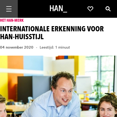
Mobiele navigatie openen
Favorieten
Zoek
HET HAN-MERK
INTERNATIONALE ERKENNING VOOR
HAN-HUISSTIJL
04 november 2020
Leestijd: 1 minuut