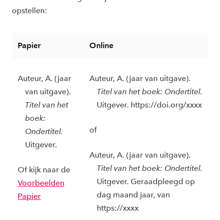
opstellen:
Papier
Online
Auteur, A. (jaar
Auteur, A. (jaar van uitgave).
van uitgave).
Titel van het boek: Ondertitel.
Titel van het
Uitgever.
https://doi.org/xxxx
boek:
of
Ondertitel.
Uitgever.
Auteur, A. (jaar van uitgave).
Titel van het boek: Ondertitel.
Of kijk naar de
Uitgever.
Geraadpleegd op
Voorbeelden
dag maand jaar, van
Papier
https://xxxx