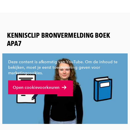
KENNISCLIP BRONVERMELDING BOEK
APA7
Deze content is afkomstig van YouTube. Om de inhoud te
bekijken, moet je eerst toestemming geven voor
marketingcookies.
Bekijk volledige video
Open cookievoorkeuren