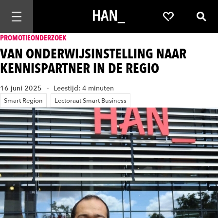
Mobiele navigatie openen
Favorieten
Zoek
PROMOTIEONDERZOEK
VAN ONDERWIJSINSTELLING NAAR
KENNISPARTNER IN DE REGIO
16 juni 2025
Leestijd: 4 minuten
Smart Region
Lectoraat Smart Business