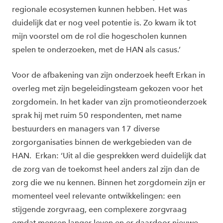
regionale ecosystemen kunnen hebben. Het was
duidelijk dat er nog veel potentie is. Zo kwam ik tot
mijn voorstel om de rol die hogescholen kunnen
spelen te onderzoeken, met de HAN als casus.’
Voor de afbakening van zijn onderzoek heeft Erkan in
overleg met zijn begeleidingsteam gekozen voor het
zorgdomein. In het kader van zijn promotieonderzoek
sprak hij met ruim 50 respondenten, met name
bestuurders en managers van 17 diverse
zorgorganisaties binnen de werkgebieden van de
HAN. Erkan: ‘Uit al die gesprekken werd duidelijk dat
de zorg van de toekomst heel anders zal zijn dan de
zorg die we nu kennen. Binnen het zorgdomein zijn er
momenteel veel relevante ontwikkelingen: een
stijgende zorgvraag, een complexere zorgvraag
omdat mensen langer leven en er daardoor nieuwe