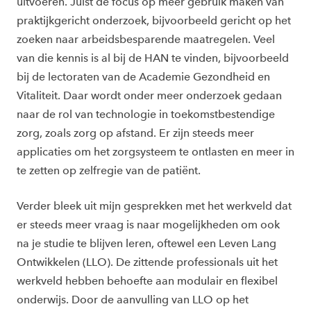
uitvoeren. Juist de focus op meer gebruik maken van
praktijkgericht onderzoek, bijvoorbeeld gericht op het
zoeken naar arbeidsbesparende maatregelen. Veel
van die kennis is al bij de HAN te vinden, bijvoorbeeld
bij de lectoraten van de Academie Gezondheid en
Vitaliteit. Daar wordt onder meer onderzoek gedaan
naar de rol van technologie in toekomstbestendige
zorg, zoals zorg op afstand. Er zijn steeds meer
applicaties om het zorgsysteem te ontlasten en meer in
te zetten op zelfregie van de patiënt.
Verder bleek uit mijn gesprekken met het werkveld dat
er steeds meer vraag is naar mogelijkheden om ook
na je studie te blijven leren, oftewel een Leven Lang
Ontwikkelen (LLO). De zittende professionals uit het
werkveld hebben behoefte aan modulair en flexibel
onderwijs. Door de aanvulling van LLO op het