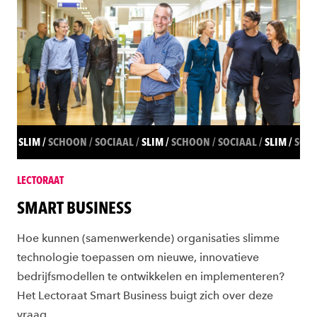
SLIM
SCHOON
SOCIAAL
SLIM
SCHOON
SOCIAAL
SLIM
SCH
LECTORAAT
SMART BUSINESS
Hoe kunnen (samenwerkende) organisaties slimme
technologie toepassen om nieuwe, innovatieve
bedrijfsmodellen te ontwikkelen en implementeren?
Het Lectoraat Smart Business buigt zich over deze
vraag.