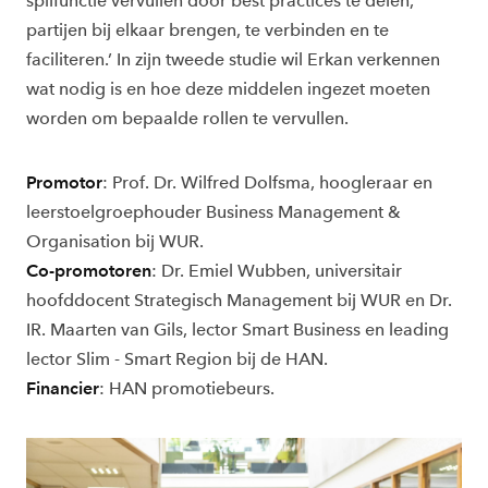
spilfunctie vervullen door best practices te delen,
partijen bij elkaar brengen, te verbinden en te
faciliteren.’ In zijn tweede studie wil Erkan verkennen
wat nodig is en hoe deze middelen ingezet moeten
worden om bepaalde rollen te vervullen.
Promotor
: Prof. Dr. Wilfred Dolfsma, hoogleraar en
leerstoelgroephouder Business Management &
Organisation bij WUR.
Co-promotoren
: Dr. Emiel Wubben, universitair
hoofddocent Strategisch Management bij WUR en Dr.
IR. Maarten van Gils, lector Smart Business en leading
lector Slim - Smart Region bij de HAN.
Financier
: HAN promotiebeurs.