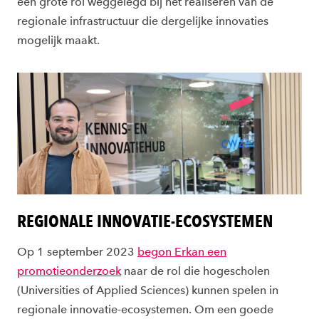
een grote rol weggelegd bij het realiseren van de
regionale infrastructuur die dergelijke innovaties
mogelijk maakt.
REGIONALE INNOVATIE-ECOSYSTEMEN
Op 1 september 2023
begon Erkan een
promotieonderzoek
naar de rol die hogescholen
(Universities of Applied Sciences) kunnen spelen in
regionale innovatie-ecosystemen. Om een goede