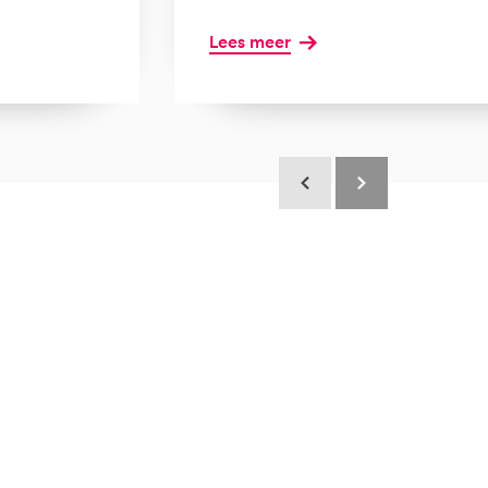
Lees meer
Scroll terug
Scroll verder