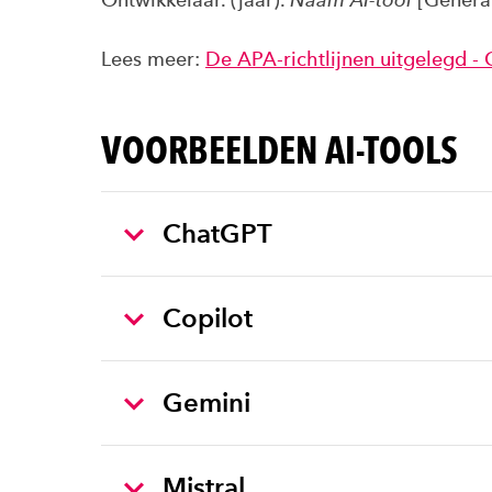
Lees meer:
De APA-richtlijnen uitgelegd - 
VOORBEELDEN AI-TOOLS
ChatGPT
Copilot
Gemini
Mistral