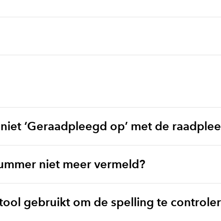
 niet ‘Geraadpleegd op’ met de raadpl
ummer niet meer vermeld?
-tool gebruikt om de spelling te controle