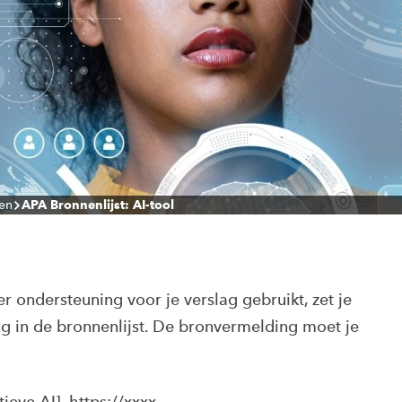
len
APA Bronnenlijst: AI-tool
er ondersteuning voor je verslag gebruikt, zet je
ng in de bronnenlijst. De bronvermelding moet je
ieve AI]. https://xxxx