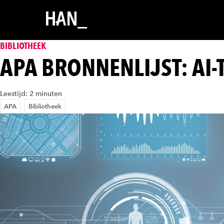
BIBLIOTHEEK
APA BRONNENLIJST: AI-
Leestijd: 2 minuten
APA
Bibliotheek