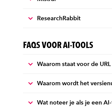
ResearchRabbit
FAQS VOOR AI-TOOLS
Waarom staat voor de URL
Waarom wordt het versien
Wat noteer je als je een AI