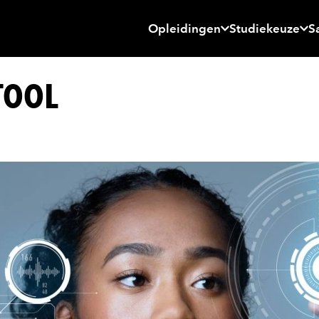
Opleidingen
Studiekeuze
S
TOOL