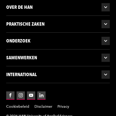
OVER DE HAN
PRAKTISCHE ZAKEN
ONDERZOEK
SAMENWERKEN
INTERNATIONAL
Facebook
Instagram
YouTube
LinkedIn
Cookiebeleid
Disclaimer
Privacy
© 2026 HAN University of Applied Sciences