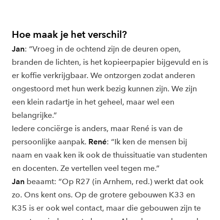
Hoe maak je het verschil?
Jan
: “Vroeg in de ochtend zijn de deuren open,
branden de lichten, is het kopieerpapier bijgevuld en is
er koffie verkrijgbaar. We ontzorgen zodat anderen
ongestoord met hun werk bezig kunnen zijn. We zijn
een klein radartje in het geheel, maar wel een
belangrijke.”
Iedere conciërge is anders, maar René is van de
persoonlijke aanpak.
René
: “Ik ken de mensen bij
naam en vaak ken ik ook de thuissituatie van studenten
en docenten. Ze vertellen veel tegen me.”
Jan
beaamt: “Op R27 (in Arnhem, red.) werkt dat ook
zo. Ons kent ons. Op de grotere gebouwen K33 en
K35 is er ook wel contact, maar die gebouwen zijn te