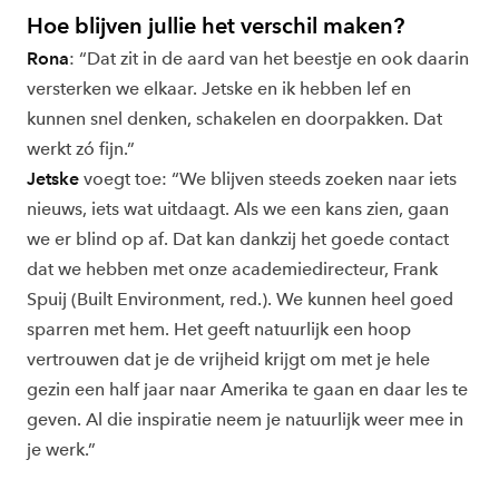
Hoe blijven jullie het verschil maken?
Rona
: “Dat zit in de aard van het beestje en ook daarin
versterken we elkaar. Jetske en ik hebben lef en
kunnen snel denken, schakelen en doorpakken. Dat
werkt zó fijn.”
Jetske
voegt toe: “We blijven steeds zoeken naar iets
nieuws, iets wat uitdaagt. Als we een kans zien, gaan
we er blind op af. Dat kan dankzij het goede contact
dat we hebben met onze academiedirecteur, Frank
Spuij (Built Environment, red.). We kunnen heel goed
sparren met hem. Het geeft natuurlijk een hoop
vertrouwen dat je de vrijheid krijgt om met je hele
gezin een half jaar naar Amerika te gaan en daar les te
geven. Al die inspiratie neem je natuurlijk weer mee in
je werk.”