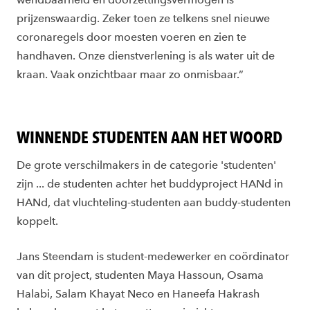
prijzenswaardig. Zeker toen ze telkens snel nieuwe
coronaregels door moesten voeren en zien te
handhaven. Onze dienstverlening is als water uit de
kraan. Vaak onzichtbaar maar zo onmisbaar.”
WINNENDE STUDENTEN AAN HET WOORD
De grote verschilmakers in de categorie 'studenten'
zijn ... de studenten achter het buddyproject HANd in
HANd, dat vluchteling-studenten aan buddy-studenten
koppelt.
Jans Steendam is student-medewerker en coördinator
van dit project, studenten Maya Hassoun, Osama
Halabi, Salam Khayat Neco en Haneefa Hakrash