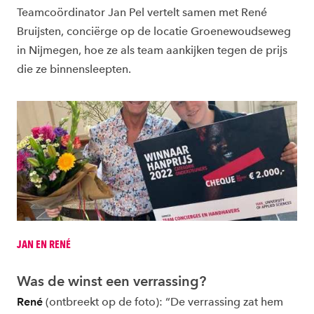
Teamcoördinator Jan Pel vertelt samen met René
Bruijsten, conciërge op de locatie Groenewoudseweg
in Nijmegen, hoe ze als team aankijken tegen de prijs
die ze binnensleepten.
JAN EN RENÉ
Was de winst een verrassing?
René
(ontbreekt op de foto): “De verrassing zat hem