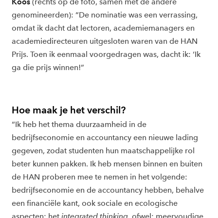
Koos
(rechts op de foto, samen met de andere
genomineerden): “De nominatie was een verrassing,
omdat ik dacht dat lectoren, academiemanagers en
academiedirecteuren uitgesloten waren van de HAN
Prijs. Toen ik eenmaal voorgedragen was, dacht ik: ‘Ik
ga die prijs winnen!”
Hoe maak je het verschil?
“Ik heb het thema duurzaamheid in de
bedrijfseconomie en accountancy een nieuwe lading
gegeven, zodat studenten hun maatschappelijke rol
beter kunnen pakken. Ik heb mensen binnen en buiten
de HAN proberen mee te nemen in het volgende:
bedrijfseconomie en de accountancy hebben, behalve
een financiële kant, ook sociale en ecologische
aspecten: het
integrated thinking
, ofwel: meervoudige