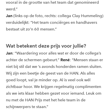
vooral in de grootte van het team dat genomineerd
werd.”
Jan
(links op de foto, rechts: collega Clay Hummeling)
verduidelijkt: “Het team conciërges en handhavers
bestaat uit zo’n 60 mensen.”
Wat betekent deze prijs voor jullie?
Jan
: “Waardering voor alles wat er door de collega’s
achter de schermen gebeurt.”
René
: “Mensen staan er
niet bij stil dat we ’s avonds honderden ramen sluiten.
Wij zijn een beetje de geest van de HAN. Als alles
goed loopt, val je minder op. Al is veel ook wél
zichtbaar hoor. We krijgen regelmatig complimenten
als we iets klaar hebben gezet voor iemand. Leuk om
nu met de HAN Prijs met het hele team in de
schijnwerpers te staan.”