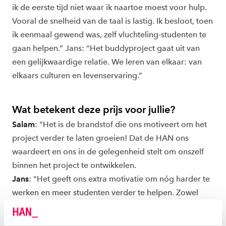
ik de eerste tijd niet waar ik naartoe moest voor hulp.
Vooral de snelheid van de taal is lastig. Ik besloot, toen
ik eenmaal gewend was, zelf vluchteling-studenten te
gaan helpen.” Jans: “Het buddyproject gaat uit van
een gelijkwaardige relatie. We leren van elkaar: van
elkaars culturen en levenservaring.”
Wat betekent deze prijs voor jullie?
Salam
: “Het is de brandstof die ons motiveert om het
project verder te laten groeien! Dat de HAN ons
waardeert en ons in de gelegenheid stelt om onszelf
binnen het project te ontwikkelen.
Jans
: “Het geeft ons extra motivatie om nóg harder te
werken en meer studenten verder te helpen. Zowel
studenten met een vluchtelingenachtergrond als
buddy’s.”