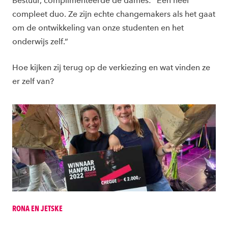
Bestuur, complimenteerde de dames: “Een heel
compleet duo. Ze zijn echte changemakers als het gaat
om de ontwikkeling van onze studenten en het
onderwijs zelf.”
Hoe kijken zij terug op de verkiezing en wat vinden ze
er zelf van?
RONA EN JETSKE