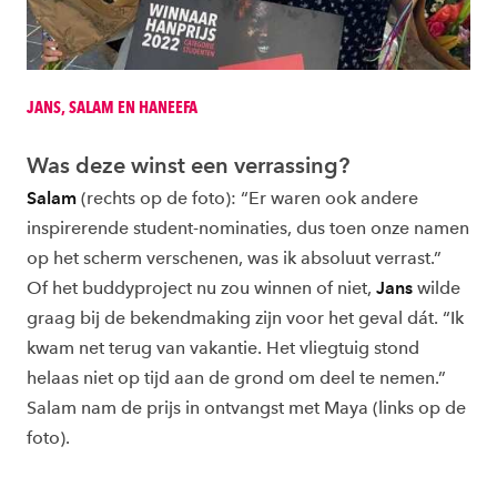
JANS, SALAM EN HANEEFA
Was deze winst een verrassing?
Salam
(rechts op de foto): “Er waren ook andere
inspirerende student-nominaties, dus toen onze namen
op het scherm verschenen, was ik absoluut verrast.”
Of het buddyproject nu zou winnen of niet,
Jans
wilde
graag bij de bekendmaking zijn voor het geval dát. “Ik
kwam net terug van vakantie. Het vliegtuig stond
helaas niet op tijd aan de grond om deel te nemen.”
Salam nam de prijs in ontvangst met Maya (links op de
foto).