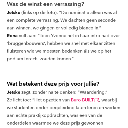
Was de winst een verrassing?
Jetske
(links op de foto): “De nominatie alleen was al
een complete verrassing. We dachten geen seconde
aan winnen, we gingen er volledig blanco in.”
Rona
vult aan: “Toen Yvonne het in haar intro had over
‘bruggenbouwers’, hebben we snel met elkaar zitten
fluisteren wie we moesten bedanken áls we op het
podium terecht zouden komen.”
Wat betekent deze prijs voor jullie?
Jetske
zegt, zonder na te denken: “Waardering.”
Ze licht toe: “Het opzetten van
Buro BUILT
, waarbij
we studenten onder begeleiding laten leren en werken
aan echte praktijkopdrachten, was een van de
onderdelen waarmee we deze prijs gewonnen