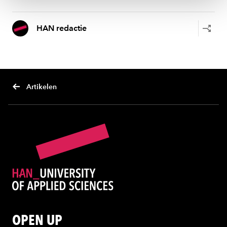
HAN redactie
Artikelen
OPEN UP