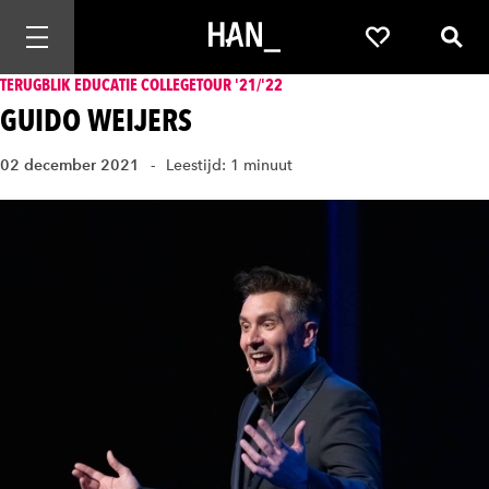
Mobiele navigatie openen
Favorieten
Zoek
TERUGBLIK EDUCATIE COLLEGETOUR '21/'22
GUIDO WEIJERS
02 december 2021
Leestijd: 1 minuut