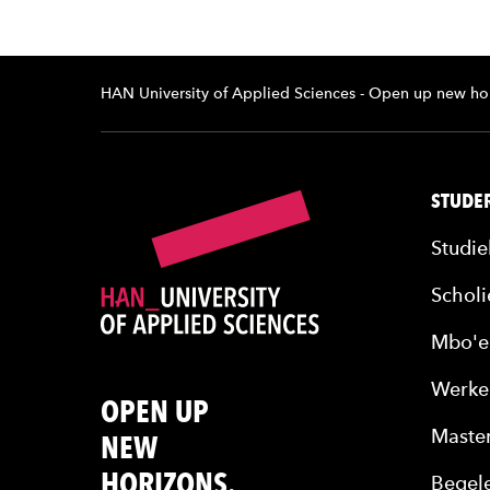
HAN University of Applied Sciences - Open up new ho
STUDER
Studie
Scholi
Mbo'e
Werke
OPEN UP
Maste
NEW
HORIZONS.
Begele