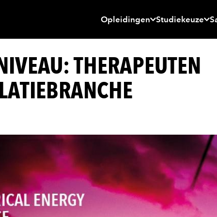
Opleidingen
Studiekeuze
S
NIVEAU: THERAPEUTEN
LLATIEBRANCHE