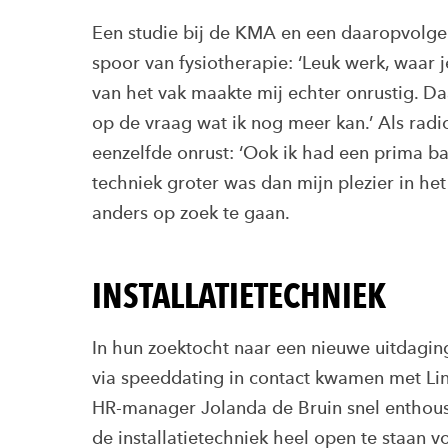
Een studie bij de KMA en een daaropvolgen
spoor van fysiotherapie: ‘Leuk werk, waar 
van het vak maakte mij echter onrustig. 
op de vraag wat ik nog meer kan.’ Als radi
eenzelfde onrust: ‘Ook ik had een prima ba
techniek groter was dan mijn plezier in het
anders op zoek te gaan.
INSTALLATIETECHNIEK
In hun zoektocht naar een nieuwe uitdaging
via speeddating in contact kwamen met Lint
HR-manager Jolanda de Bruin snel enthous
de installatietechniek heel open te staan 