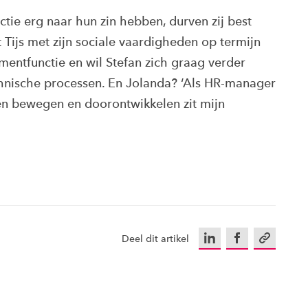
ctie erg naar hun zin hebben, durven zij best
t Tijs met zijn sociale vaardigheden op termijn
entfunctie en wil Stefan zich graag verder
chnische processen. En Jolanda? ‘Als HR-manager
zien bewegen en doorontwikkelen zit mijn
LinkedIn
Facebook
Kopieer u
Deel dit artikel