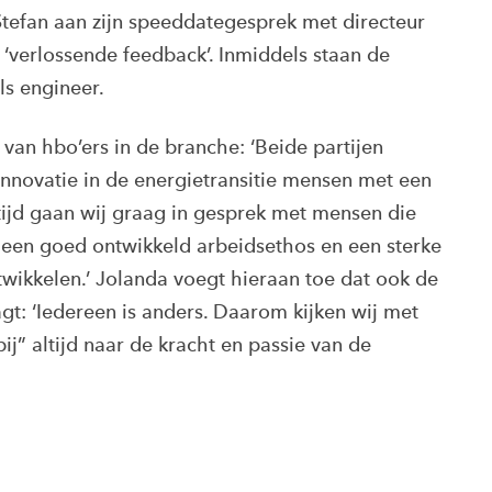
tefan aan zijn speeddategesprek met directeur
e ‘verlossende feedback’. Inmiddels staan de
als engineer.
 van hbo’ers in de branche: ‘Beide partijen
innovatie in de energietransitie mensen met een
ijd gaan wij graag in gesprek met mensen die
r een goed ontwikkeld arbeidsethos en een sterke
twikkelen.’ Jolanda voegt hieraan toe dat ook de
t: ‘Iedereen is anders. Daarom kijken wij met
bij” altijd naar de kracht en passie van de