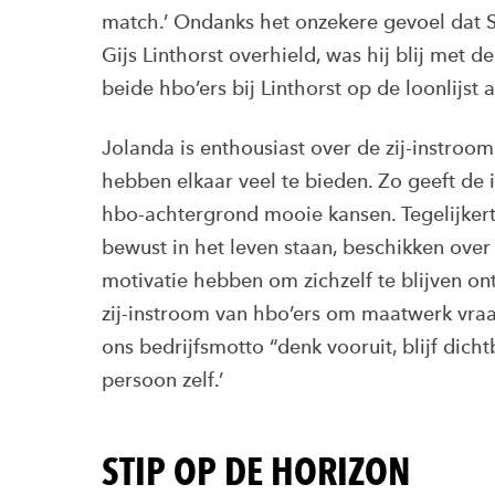
match.’ Ondanks het onzekere gevoel dat S
Gijs Linthorst overhield, was hij blij met d
beide hbo’ers bij Linthorst op de loonlijst 
Jolanda is enthousiast over de zij-instroom
hebben elkaar veel te bieden. Zo geeft de 
hbo-achtergrond mooie kansen. Tegelijkert
bewust in het leven staan, beschikken ove
motivatie hebben om zichzelf te blijven on
zij-instroom van hbo’ers om maatwerk vraag
ons bedrijfsmotto “denk vooruit, blijf dicht
persoon zelf.’
STIP OP DE HORIZON