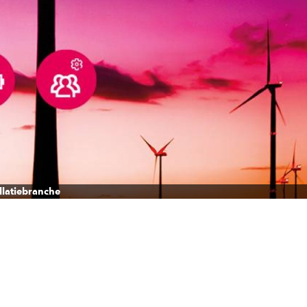
llatiebranche