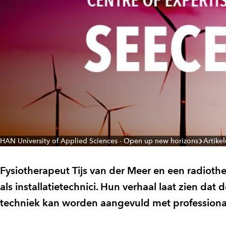
HAN University of Applied Sciences - Open up new horizons
Artike
Fysiotherapeut Tijs van der Meer en een radioth
als installatietechnici. Hun verhaal laat zien da
techniek kan worden aangevuld met professional