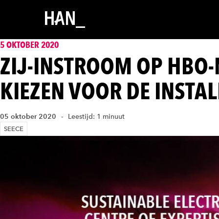
5 OKTOBER 2020
ZIJ-INSTROOM OP HBO-
KIEZEN VOOR DE INSTA
05 oktober 2020
Leestijd: 1 minuut
SEECE