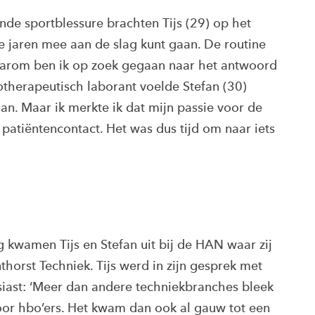
de sportblessure brachten Tijs (29) op het
je jaren mee aan de slag kunt gaan. De routine
Daarom ben ik op zoek gegaan naar het antwoord
otherapeutisch laborant voelde Stefan (30)
an. Maar ik merkte ik dat mijn passie voor de
 patiëntencontact. Het was dus tijd om naar iets
 kwamen Tijs en Stefan uit bij de HAN waar zij
horst Techniek. Tijs werd in zijn gesprek met
iast: ‘Meer dan andere techniekbranches bleek
voor hbo’ers. Het kwam dan ook al gauw tot een