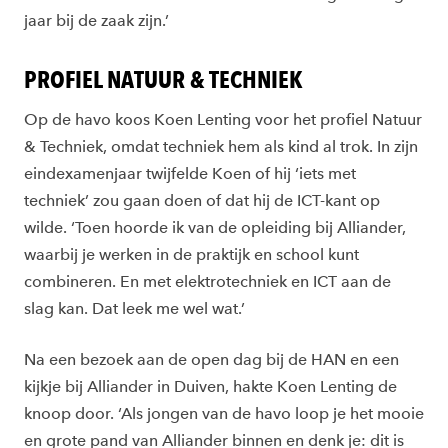
jaar bij de zaak zijn.’
PROFIEL NATUUR & TECHNIEK
Op de havo koos Koen Lenting voor het profiel Natuur
& Techniek, omdat techniek hem als kind al trok. In zijn
eindexamenjaar twijfelde Koen of hij ‘iets met
techniek’ zou gaan doen of dat hij de ICT-kant op
wilde. ‘Toen hoorde ik van de opleiding bij Alliander,
waarbij je werken in de praktijk en school kunt
combineren. En met elektrotechniek en ICT aan de
slag kan. Dat leek me wel wat.’
Na een bezoek aan de open dag bij de HAN en een
kijkje bij Alliander in Duiven, hakte Koen Lenting de
knoop door. ‘Als jongen van de havo loop je het mooie
en grote pand van Alliander binnen en denk je: dit is