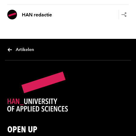
HAN redactie
Artikelen
OPEN UP