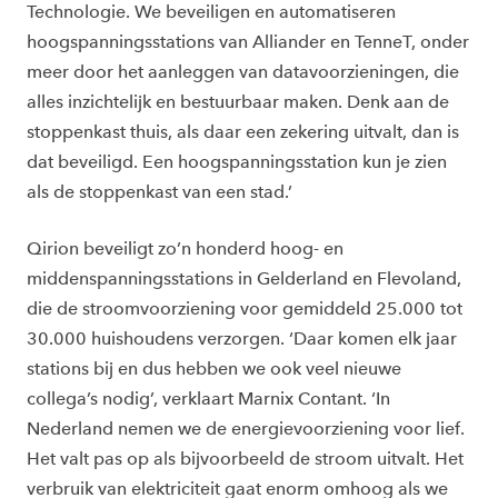
Technologie. We beveiligen en automatiseren
hoogspanningsstations van Alliander en TenneT, onder
meer door het aanleggen van datavoorzieningen, die
alles inzichtelijk en bestuurbaar maken. Denk aan de
stoppenkast thuis, als daar een zekering uitvalt, dan is
dat beveiligd. Een hoogspanningsstation kun je zien
als de stoppenkast van een stad.’
Qirion beveiligt zo’n honderd hoog- en
middenspanningsstations in Gelderland en Flevoland,
die de stroomvoorziening voor gemiddeld 25.000 tot
30.000 huishoudens verzorgen. ‘Daar komen elk jaar
stations bij en dus hebben we ook veel nieuwe
collega’s nodig’, verklaart Marnix Contant. ‘In
Nederland nemen we de energievoorziening voor lief.
Het valt pas op als bijvoorbeeld de stroom uitvalt. Het
verbruik van elektriciteit gaat enorm omhoog als we