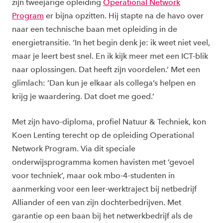
zijn tweejarige opleiding
Operational Network
Program
er bijna opzitten. Hij stapte na de havo over
naar een technische baan met opleiding in de
energietransitie. ‘In het begin denk je: ik weet niet veel,
maar je leert best snel. En ik kijk meer met een ICT-blik
naar oplossingen. Dat heeft zijn voordelen.’ Met een
glimlach: ‘Dan kun je elkaar als collega’s helpen en
krijg je waardering. Dat doet me goed.’
Met zijn havo-diploma, profiel Natuur & Techniek, kon
Koen Lenting terecht op de opleiding Operational
Network Program. Via dit speciale
onderwijsprogramma komen havisten met ‘gevoel
voor techniek’, maar ook mbo-4-studenten in
aanmerking voor een leer-werktraject bij netbedrijf
Alliander of een van zijn dochterbedrijven. Met
garantie op een baan bij het netwerkbedrijf als de