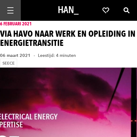
Mobiele navigatie openen
Favorieten
Zoek
6 FEBRUARI 2021
VIA HAVO NAAR WERK EN OPLEIDING IN
ENERGIETRANSITIE
06 maart 2021
Leestijd: 4 minuten
SEECE