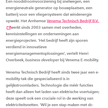
Een noodstroomvoorziening bij snelwegen, een
energieneutrale generator op bouwplaatsen, een
batterij voor een vliegersysteem dat windenergie
opwekt. Het Arnhemse
Venema Technisch Bedrijf B.V.
werkt sinds 2003 samen met overheden,
kennisinstellingen en ondernemingen aan
energieprojecten. ‘Het bedrijf heeft zijn sporen
verdiend in innovatieve
energiemanagementoplossingen’, vertelt Henri
Overbeek,
business developer
bij Venema E-mobility.
Venema Technisch Bedrijf heeft sinds twee jaar een e-
mobility-tak die gespecialiseerd is in
gelijkstroomladers. Technologie die méér functies
heeft dan alleen het laden van elektrische voertuigen;
deze speelt ook een cruciale rol in de werking van
elektriciteitsnetten. ‘Wil je een stap maken met dc-