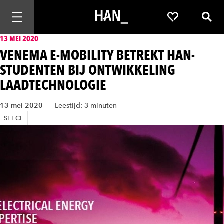
Mobiele navigatie openen
Favorieten
Zoek
13 MEI 2020
VENEMA E-MOBILITY BETREKT HAN-
STUDENTEN BIJ ONTWIKKELING
LAADTECHNOLOGIE
13 mei 2020
Leestijd: 3 minuten
SEECE