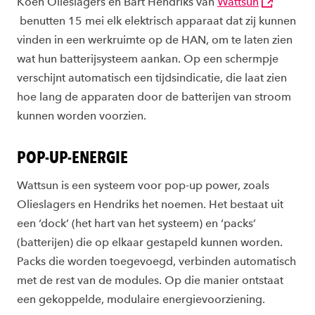
Koen Olieslagers en Bart Hendriks van
Wattsun
benutten 15 mei elk elektrisch apparaat dat zij kunnen
vinden in een werkruimte op de HAN, om te laten zien
wat hun batterijsysteem aankan. Op een schermpje
verschijnt automatisch een tijdsindicatie, die laat zien
hoe lang de apparaten door de batterijen van stroom
kunnen worden voorzien.
POP-UP-ENERGIE
Wattsun is een systeem voor pop-up power, zoals
Olieslagers en Hendriks het noemen. Het bestaat uit
een ‘dock’ (het hart van het systeem) en ‘packs’
(batterijen) die op elkaar gestapeld kunnen worden.
Packs die worden toegevoegd, verbinden automatisch
met de rest van de modules. Op die manier ontstaat
een gekoppelde, modulaire energievoorziening.