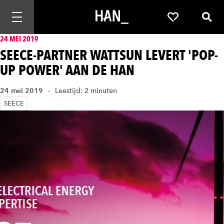
Mobiele navigatie openen
Favorieten
Zoek
24 MEI 2019
SEECE-PARTNER WATTSUN LEVERT 'POP-
UP POWER' AAN DE HAN
24 mei 2019
Leestijd: 2 minuten
SEECE