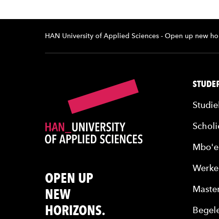
HAN University of Applied Sciences - Open up new ho
STUDER
Studie
Scholi
Mbo'e
Werke
OPEN UP
Maste
NEW
HORIZONS.
Begele