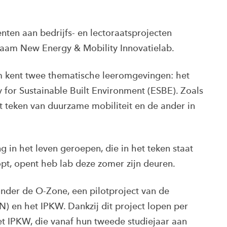
ten aan bedrijfs- en lectoraatsprojecten
naam New Energy & Mobility Innovatielab.
m kent twee thematische leeromgevingen: het
 for Sustainable Built Environment (ESBE). Zoals
t teken van duurzame mobiliteit en de ander in
in het leven geroepen, die in het teken staat
opt, opent heb lab deze zomer zijn deuren.
onder de O-Zone, een pilotproject van de
en het IPKW. Dankzij dit project lopen per
et IPKW, die vanaf hun tweede studiejaar aan