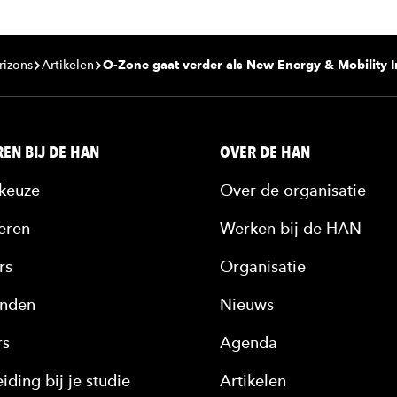
rizons
Artikelen
O-Zone gaat verder als New Energy & Mobility I
EN BIJ DE HAN
OVER DE HAN
keuze
Over de organisatie
eren
Werken bij de HAN
rs
Organisatie
nden
Nieuws
rs
Agenda
iding bij je studie
Artikelen