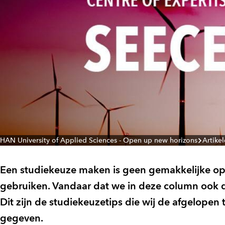
HAN University of Applied Sciences - Open up new horizons
Artike
Een studiekeuze maken is geen gemakkelijke opg
gebruiken. Vandaar dat we in deze column ook 
Dit zijn de studiekeuzetips die wij de afgelopen
gegeven.