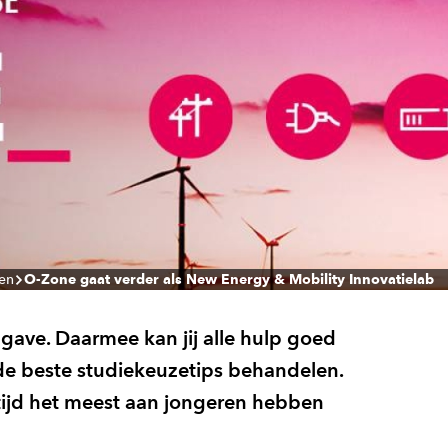
len
O-Zone gaat verder als New Energy & Mobility Innovatielab
ave. Daarmee kan jij alle hulp goed
de beste studiekeuzetips behandelen.
 tijd het meest aan jongeren hebben