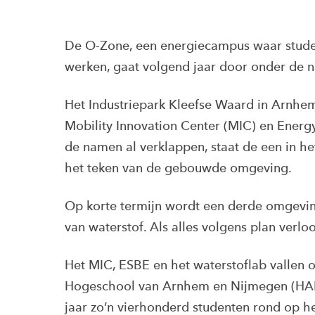
De O-Zone, een energiecampus waar studen
werken, gaat volgend jaar door onder de 
Het Industriepark Kleefse Waard in Arnhe
Mobility Innovation Center (MIC) en Energy
de namen al verklappen, staat de een in he
het teken van de gebouwde omgeving.
Op korte termijn wordt een derde omgeving 
van waterstof. Als alles volgens plan verlo
Het MIC, ESBE en het waterstoflab vallen 
Hogeschool van Arnhem en Nijmegen (HAN) 
jaar zo’n vierhonderd studenten rond op h