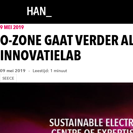
9 MEI 2019
O-ZONE GAAT VERDER A
INNOVATIELAB
09 mei 2019
Leestijd: 1 minuut
SEECE