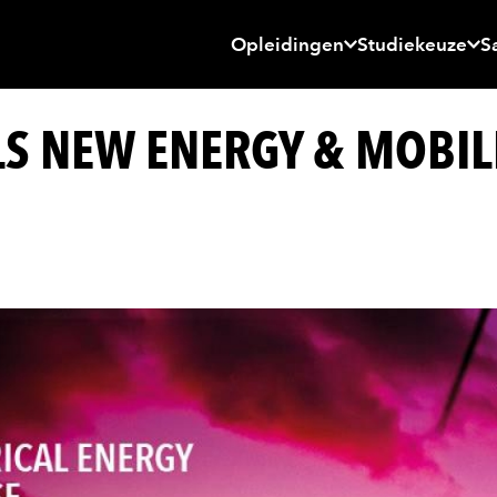
Opleidingen
Studiekeuze
S
LS NEW ENERGY & MOBIL