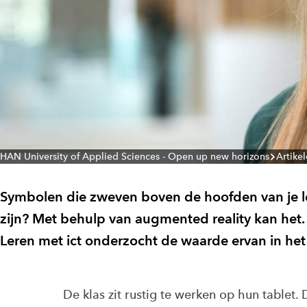
HAN University of Applied Sciences - Open up new horizons
Artike
Symbolen die zweven boven de hoofden van je l
zijn? Met behulp van augmented reality kan het
Leren met ict onderzocht de waarde ervan in het
De klas zit rustig te werken op hun tablet.