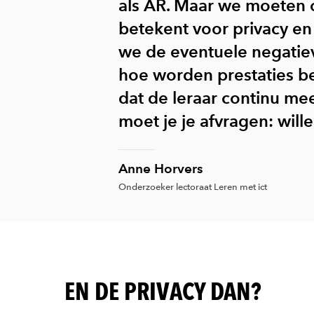
als AR. Maar we moeten oo
betekent voor privacy e
we de eventuele negatiev
hoe worden prestaties be
dat de leraar continu meek
moet je je afvragen: will
Anne Horvers
Onderzoeker lectoraat Leren met ict
EN DE PRIVACY DAN?