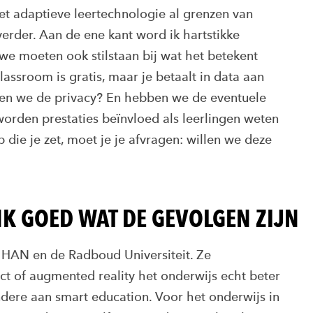
met adaptieve leertechnologie al grenzen van
verder. Aan de ene kant word ik hartstikke
we moeten ook stilstaan bij wat het betekent
assroom is gratis, maar je betaalt in data aan
en we de privacy? En hebben we de eventuele
worden prestaties beïnvloed als leerlingen weten
p die je zet, moet je je afvragen: willen we deze
K GOED WAT DE GEVOLGEN ZIJN
 HAN en de Radboud Universiteit. Ze
ct of augmented reality het onderwijs echt beter
ndere aan smart education. Voor het onderwijs in