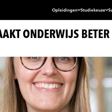
Opleidingen
Studiekeuze
S
AAKT ONDERWIJS BETER