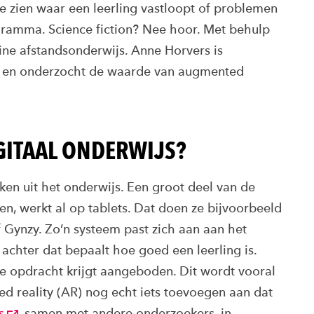
e zien waar een leerling vastloopt of problemen
gramma. Science fiction? Nee hoor. Met behulp
line afstandsonderwijs. Anne Horvers is
en onderzocht de waarde van augmented
IGITAAL ONDERWIJS?
ken uit het onderwijs. Een groot deel van de
en, werkt al op tablets. Dat doen ze bijvoorbeeld
Gynzy. Zo’n systeem past zich aan aan het
e achter dat bepaalt hoe goed een leerling is.
de opdracht krijgt aangeboden. Dit wordt vooral
ed reality (AR) nog echt iets toevoegen aan dat
s
, samen met andere onderzoekers, in