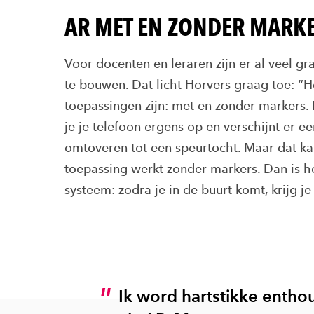
AR MET EN ZONDER MARK
Voor docenten en leraren zijn er al veel g
te bouwen. Dat licht Horvers graag toe: “H
toepassingen zijn: met en zonder markers.
je je telefoon ergens op en verschijnt er ee
omtoveren tot een speurtocht. Maar dat ka
toepassing werkt zonder markers. Dan is he
systeem: zodra je in de buurt komt, krijg j
Ik word hartstikke entho