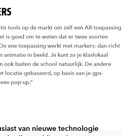
ERS
ratis tools op de markt om zelf een AR-toepassing
et is goed om te weten dat er twee soorten
 De ene toepassing werkt met markers: dan richt
n animatie in beeld. Je kunt zo je klaslokaal
n ook buiten de school natuurlijk. De andere
t locatie-gebaseerd, op basis van je gps-
e een pop-up.”
usiast van nieuwe technologie