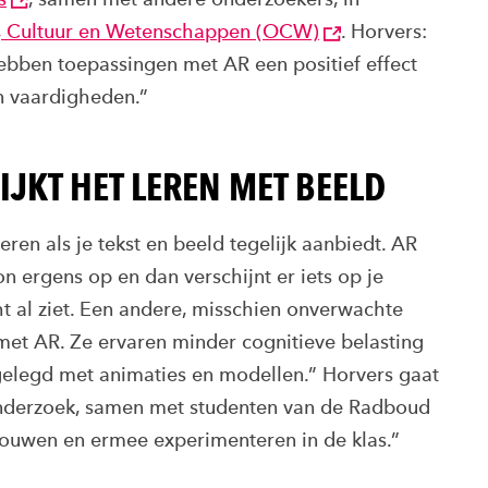
s, Cultuur en Wetenschappen (OCW)
. Horvers:
ebben toepassingen met AR een positief effect
an vaardigheden.”
JKT HET LEREN MET BEELD
eren als je tekst en beeld tegelijk aanbiedt. AR
on ergens op en dan verschijnt er iets op je
ht al ziet. Een andere, misschien onverwachte
n met AR. Ze ervaren minder cognitieve belasting
elegd met animaties en modellen.” Horvers gaat
onderzoek, samen met studenten van de Radboud
bouwen en ermee experimenteren in de klas.”