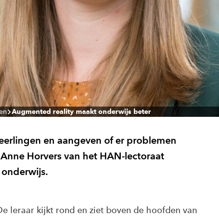
len
Augmented reality maakt onderwijs beter
eerlingen en aangeven of er problemen
. Anne Horvers van het HAN-lectoraat
 onderwijs.
 De leraar kijkt rond en ziet boven de hoofden van