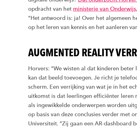
opdracht van het
ministerie van Onderwij
“Het antwoord is: ja! Over het algemeen h
op het leren van kennis en het aanleren v
AUGMENTED REALITY VERRI
Horvers: “We wisten al dat kinderen beter l
kan dat beeld toevoegen. Je richt je telefo
scherm. Een verrijking van wat je in het ec
uitkomst is dat leerlingen efficiënter lere
als ingewikkelde onderwerpen worden uitg
op basis van deze conclusies verder met 
Universiteit. “Zij gaan een AR-dashboard 