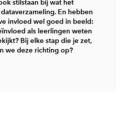
k stilstaan bij wat het
n dataverzameling. En hebben
e invloed wel goed in beeld:
ïnvloed als leerlingen weten
ijkt? Bij elke stap die je zet,
en we deze richting op?