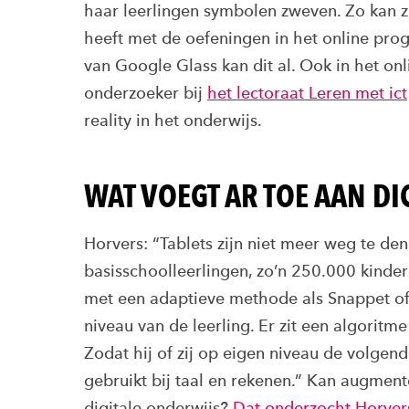
haar leerlingen symbolen zweven. Zo kan z
heeft met de oefeningen in het online pro
van Google Glass kan dit al. Ook in het on
onderzoeker bij
het lectoraat Leren met ict
reality in het onderwijs.
WAT VOEGT AR TOE AAN D
Horvers: “Tablets zijn niet meer weg te den
basisschoolleerlingen, zo’n 250.000 kinder
met een adaptieve methode als Snappet of 
niveau van de leerling. Er zit een algoritm
Zodat hij of zij op eigen niveau de volgen
gebruikt bij taal en rekenen.” Kan augment
digitale onderwijs?
Dat onderzocht Horver