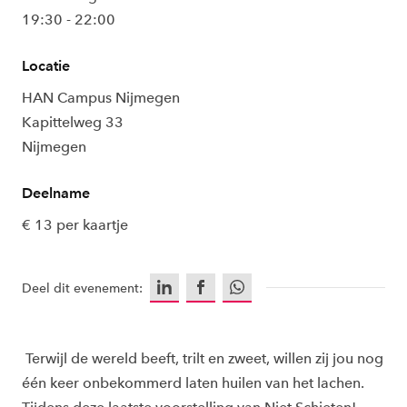
19:30 - 22:00
Locatie
HAN Campus Nijmegen
Kapittelweg 33
Nijmegen
Deelname
€ 13 per kaartje
LinkedIn
Facebook
WhatsApp
Deel dit evenement:
Terwijl de wereld beeft, trilt en zweet, willen zij jou nog
één keer onbekommerd laten huilen van het lachen.