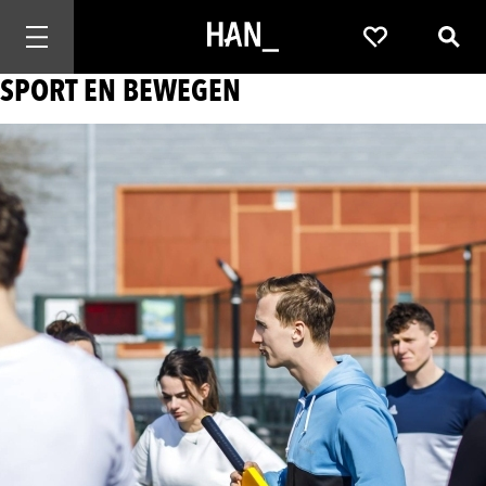
Mobiele navigatie openen
Favorieten
Zoek
SPORT EN BEWEGEN