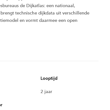
sbureaus de Dijkatlas: een nationaal,
brengt technische dijkdata uit verschillende
atiemodel en vormt daarmee een open
Looptijd
6
2 jaar
er