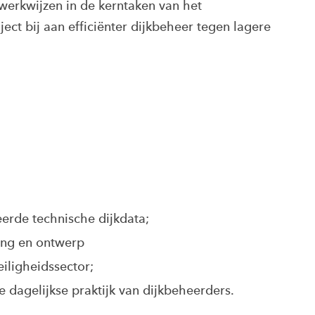
e werkwijzen in de kerntaken van het
ct bij aan efficiënter dijkbeheer tegen lagere
eerde technische dijkdata;
ling en ontwerp
eiligheidssector;
e dagelijkse praktijk van dijkbeheerders.