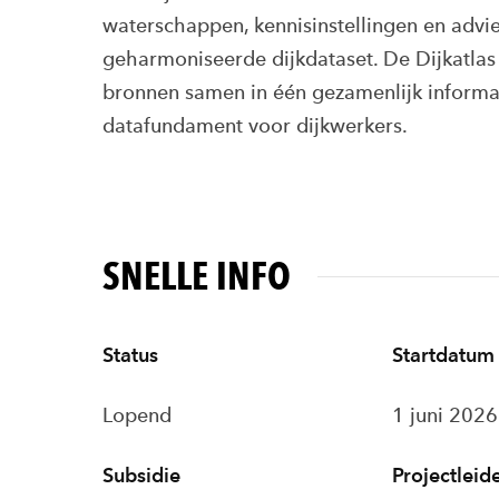
waterschappen, kennisinstellingen en advie
geharmoniseerde dijkdataset. De Dijkatlas 
bronnen samen in één gezamenlijk inform
datafundament voor dijkwerkers.
SNELLE INFO
Status
Startdatum
Lopend
1 juni 202
Subsidie
Projectleid