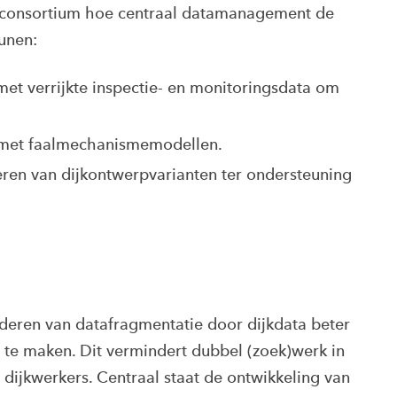
t consortium hoe centraal datamanagement de
eunen:
et verrijkte inspectie- en monitoringsdata om
as met faalmechanismemodellen.
eren van dijkontwerpvarianten ter ondersteuning
nderen van datafragmentatie door dijkdata beter
 te maken. Dit vermindert dubbel (zoek)werk in
n dijkwerkers. Centraal staat de ontwikkeling van