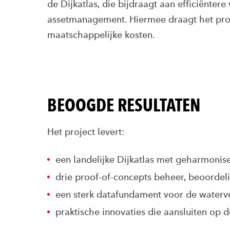
de Dijkatlas, die bijdraagt aan efficiënter
assetmanagement. Hiermee draagt het proje
maatschappelijke kosten.
BEOOGDE RESULTATEN
Het project levert:
een landelijke Dijkatlas met geharmonis
drie proof-of-concepts beheer, beoorde
een sterk datafundament voor de waterv
praktische innovaties die aansluiten op d