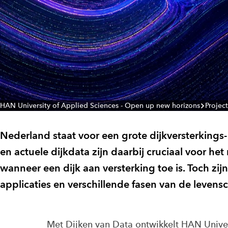
HAN University of Applied Sciences - Open up new horizons
Projec
Nederland staat voor een grote dijkversterkin
en actuele dijkdata zijn daarbij cruciaal voor he
wanneer een dijk aan versterking toe is. Toch zij
applicaties en verschillende fasen van de levensc
Met Dijken van Data ontwikkelt HAN Unive