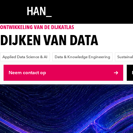
ONTWIKKELING VAN DE DIJKATLAS
DIJKEN VAN DATA
Applied Data Science & AI
Data & Knowledge Engineering
Sustaina
Neem contact op