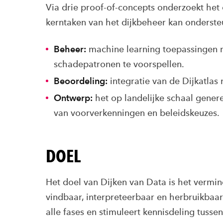
Via drie proof-of-concepts onderzoekt he
kerntaken van het dijkbeheer kan onderst
Beheer:
machine learning toepassingen m
schadepatronen te voorspellen.
Beoordeling:
integratie van de Dijkatl
Ontwerp:
het op landelijke schaal gener
van voorverkenningen en beleidskeuzes.
DOEL
Het doel van Dijken van Data is het vermi
vindbaar, interpreteerbaar en herbruikbaar
alle fases en stimuleert kennisdeling tusse