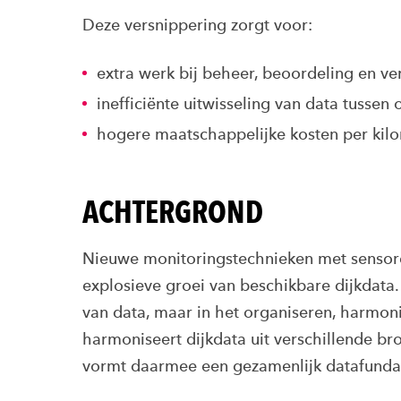
Deze versnippering zorgt voor:
extra werk bij beheer, beoordeling en ve
inefficiënte uitwisseling van data tussen
hogere maatschappelijke kosten per kilo
ACHTERGROND
Nieuwe monitoringstechnieken met sensore
explosieve groei van beschikbare dijkdata. 
van data, maar in het organiseren, harmoni
harmoniseert dijkdata uit verschillende br
vormt daarmee een gezamenlijk datafundam