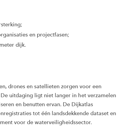
rsterking;
 organisaties en projectfasen;
meter dijk.
n, drones en satellieten zorgen voor een
De uitdaging ligt niet langer in het verzamelen
seren en benutten ervan. De Dijkatlas
onregistraties tot één landsdekkende dataset en
ent voor de waterveiligheidssector.