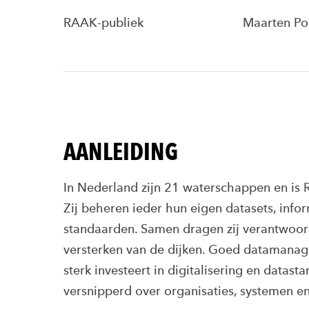
RAAK-publiek
Maarten Po
AANLEIDING
In Nederland zijn 21 waterschappen en is R
Zij beheren ieder hun eigen datasets, inf
standaarden. Samen dragen zij verantwoord
versterken van de dijken. Goed datamanag
sterk investeert in digitalisering en datasta
versnipperd over organisaties, systemen en