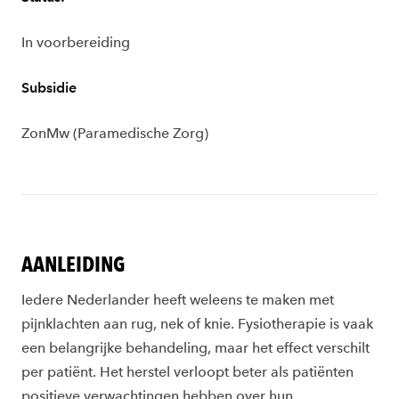
In voorbereiding
Subsidie
ZonMw (Paramedische Zorg)
AANLEIDING
Iedere Nederlander heeft weleens te maken met
pijnklachten aan rug, nek of knie. Fysiotherapie is vaak
een belangrijke behandeling, maar het effect verschilt
per patiënt. Het herstel verloopt beter als patiënten
positieve verwachtingen hebben over hun