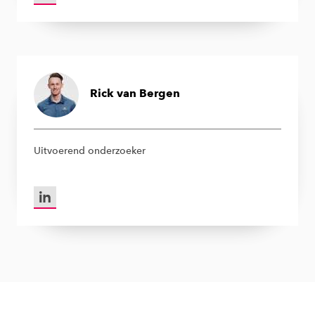
Rick van Bergen
Uitvoerend onderzoeker
LinkedIn van Rick van Bergen