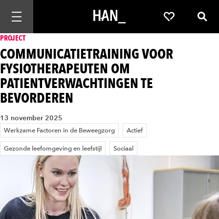
Mobiele navigatie openen
Favorieten
Zoek
PROJECT
COMMUNICATIETRAINING VOOR
FYSIOTHERAPEUTEN OM
PATIENTVERWACHTINGEN TE
BEVORDEREN
13 november 2025
Werkzame Factoren in de Beweegzorg
Actief
Gezonde leefomgeving en leefstijl
Sociaal