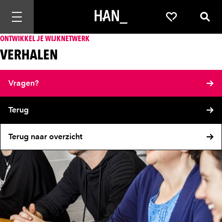
Mobiele navigatie openen
Favorieten
Zoek
ONTWIKKEL JE WIJKNETWERK
VERHALEN
Vragen?
Terug
Terug naar overzicht