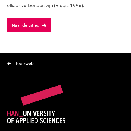
elkaar verbonden zijn (Biggs, 1996).
Naar de uitleg
Toetsweb