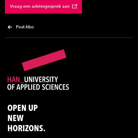
Vraag een adviesgesprek aan
Post-hbo
OPEN UP
NEW
HORIZONS.