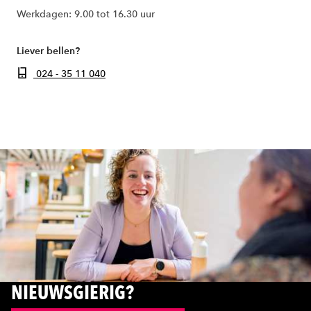
Werkdagen: 9.00 tot 16.30 uur
Liever bellen?
024 - 35 11 040
NIEUWSGIERIG?