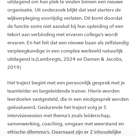
uitdagend om hun plek te vinden binnen een nieuwe
organisatie. Uit onderzoek blijkt dat veel starters de
wijkverpleging voortijdig verlaten. Dit komt doordat
de functie soms niet aansluit bij hun opleiding of een
tekort aan verbinding met ervaren collega’s wordt
ervaren. En het feit dat een nieuwe baan als zelfstandig
verpleegkundige in een complex werkveld natuurlijk
uitdagend is.(Lambregts, 2024 en Damen & Jacobs,
2019)
Het traject begint met een persoonlijk gesprek met je
teamleider en begeleidende trainer. Hierin worden
leerdoelen vastgesteld, die in een eindgesprek worden
geëvalueerd. Gedurende het traject volg je 5
intervisiesessies met thema’s zoals leiderschap,
samenwerking, coaching, omgaan met weerstand en
ethische dilemma’s. Daarnaast zijn er 2 inhoudelijke