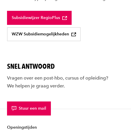
Subsidiewijzer RegioPlus
WZW Subsidiemogelijkheden
SNEL ANTWOORD
Vragen over een post-hbo, cursus of opleiding?
We helpen je graag verder.
Stuur een mail
Openingstijden