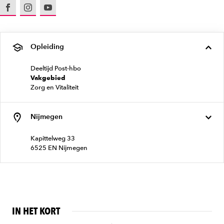
Facebook
Instagram
Youtube
Opleiding
Deeltijd Post-hbo
Vakgebied
Zorg en Vitaliteit
Nijmegen
Kapittelweg 33
6525 EN Nijmegen
IN HET KORT