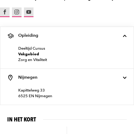
Facebook
Instagram
Youtube
Opleiding
Deeltijd Cursus
Vakgebied
Zorg en Vitaliteit
Nijmegen
Kapittelweg 33
6525 EN Nijmegen
IN HET KORT