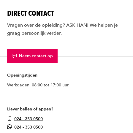
DIRECT CONTACT
Vragen over de opleiding? ASK HAN! We helpen je
graag persoonlijk verder.
Neem contact op
Openingstijden
Werkdagen: 08:00 tot 17:00 uur
Liever bellen of appen?
024 - 353 0500
024 - 353 0500