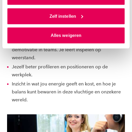
Als je op ‘Alles accepteren’ klikt dan geef je ons
DIT LEVERT HET OP
toestemming om cookies voor social media en
Zelf instellen
gepersonaliseerde advertenties te plaatsen. Lees
Steviger (leren) staan als professional. Met inzicht in
hierover meer in ons
privacystatement
en
je kwaliteiten, waarden en ambities.
Alles weigeren
ons
cookiestatement
. Via ‘Zelf instellen’ kun je ook zelf
Inzicht in veranderprocessen, motivatie en
instellen welke cookies we plaatsen. Je kunt je
demotivatie in teams. Je leert inspelen op
toestemming altijd wijzigen of intrekken via
weerstand.
ons
cookiestatement
.
Jezelf beter profileren en positioneren op de
werkplek.
Inzicht in wat jou energie geeft en kost, en hoe je
balans kunt bewaren in deze vluchtige en onzekere
wereld.