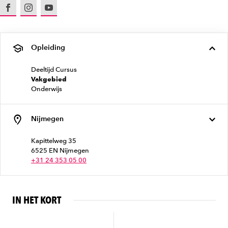
Facebook
Instagram
Youtube
Opleiding
Deeltijd Cursus
Vakgebied
Onderwijs
Nijmegen
Kapittelweg 35
6525 EN Nijmegen
+31 24 353 05 00
IN HET KORT