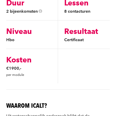
Duur
Lessen
2 bijeenkomsten
8 contacturen
Niveau
Resultaat
Hbo
Certificaat
Kosten
€1900,-
per module
WAAROM ICALT?
Uit wetenschappelijk onderzoek blijkt dat de