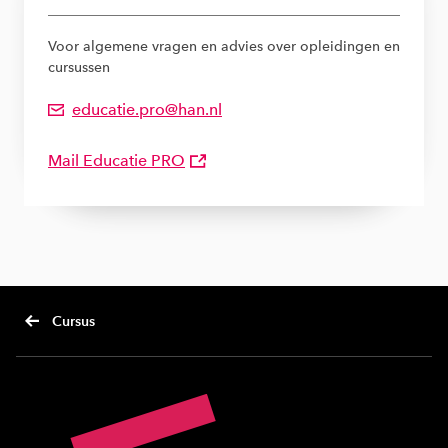
Voor algemene vragen en advies over opleidingen en
cursussen
educatie.pro@han.nl
Emailadres van Bureau LLO
Mail Educatie PRO
Cursus