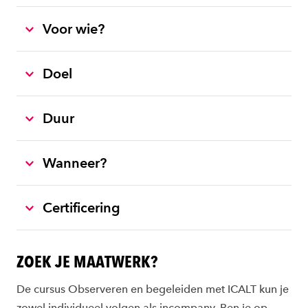
Voor wie?
Doel
Duur
Wanneer?
Certificering
ZOEK JE MAATWERK?
De cursus Observeren en begeleiden met ICALT kun je
zowel individueel volgen als incompany. Ben je op