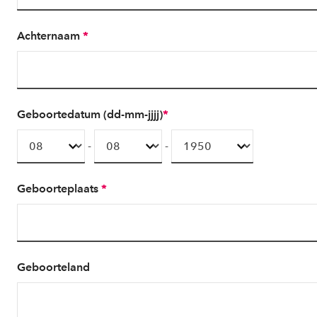
Achternaam
*
Geboortedatum (dd-mm-jjjj)
*
-
-
Geboorteplaats
*
Geboorteland