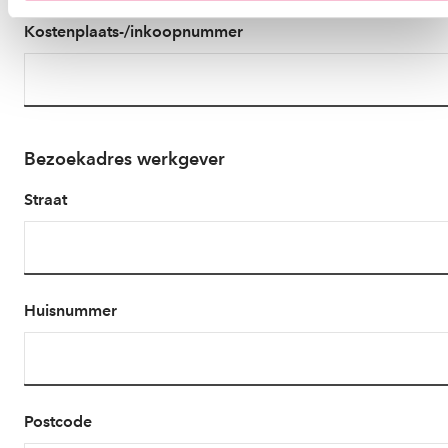
ons
cookiestatement
.
Kostenplaats-/inkoopnummer
Bezoekadres werkgever
Straat
Huisnummer
Postcode