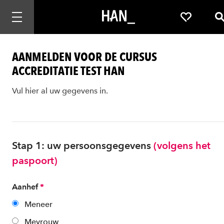
Mobiele navigatie openen
Favorieten
Z
AANMELDEN VOOR DE CURSUS
ACCREDITATIE TEST HAN
Vul hier al uw gegevens in.
Stap 1: uw persoonsgegevens
(volgens het
paspoort)
Aanhef
*
Meneer
Mevrouw