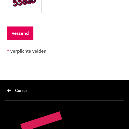
*
verplichte velden
Cursus