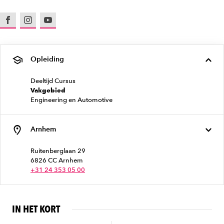
Facebook
Instagram
Youtube
Opleiding
Deeltijd Cursus
Vakgebied
Engineering en Automotive
Arnhem
Ruitenberglaan 29
6826 CC Arnhem
+31 24 353 05 00
IN HET KORT