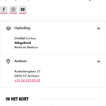
Facebook
Instagram
Youtube
Opleiding
Deeltijd Cursus
Vakgebied
Recht en Bestuur
Arnhem
Ruitenberglaan 27
6826 CC Arnhem
+31 24 353 05 00
IN HET KORT