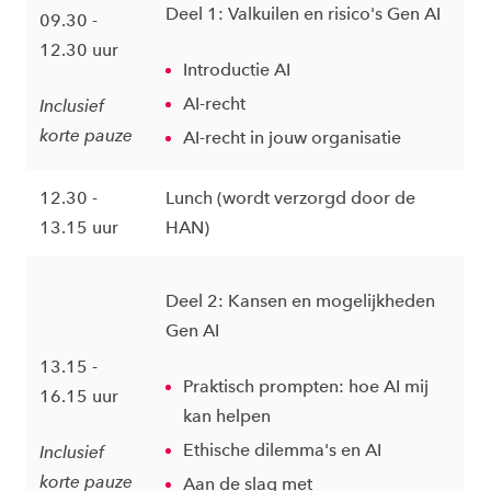
Deel 1: Valkuilen en risico's Gen AI
09.30 -
12.30 uur
Introductie AI
AI-recht
Inclusief
korte pauze
AI-recht in jouw organisatie
12.30 -
Lunch (wordt verzorgd door de
13.15 uur
HAN)
Deel 2: Kansen en mogelijkheden
Gen AI
13.15 -
Praktisch prompten: hoe AI mij
16.15 uur
kan helpen
Ethische dilemma's en AI
Inclusief
korte pauze
Aan de slag met