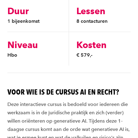
Duur
Lessen
1 bijeenkomst
8 contacturen
Niveau
Kosten
Hbo
€ 579,-
VOOR WIE IS DE CURSUS AI EN RECHT?
Deze interactieve cursus is bedoeld voor iedereen die
werkzaam is in de juridische praktijk en zich (verder)
willen oriënteren op generatieve AI. Tijdens deze 1-
daagse cursus komt aan de orde wat generatieve AI is,
wat je ermee kunt en wat de valkuilen en risico's zijn.