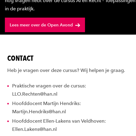
nog vragen hebt over de cursus AI en Recht - Toepassingen
in de praktijk.
Lees meer over de Open Avond
CONTACT
Heb je vragen over deze cursus? Wij helpen je graag.
Praktische vragen over de cursus:
LLO.Rechten@han.nl
Hoofddocent Martijn Hendriks:
Martijn.Hendriks@han.nl
Hoofddocent Ellen-Lakens van Veldhoven:
Ellen.Lakens@han.nl