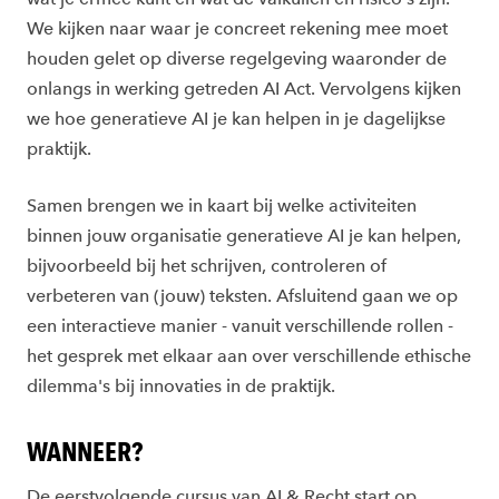
We kijken naar waar je concreet rekening mee moet
houden gelet op diverse regelgeving waaronder de
onlangs in werking getreden AI Act. Vervolgens kijken
we hoe generatieve AI je kan helpen in je dagelijkse
praktijk.
Samen brengen we in kaart bij welke activiteiten
binnen jouw organisatie generatieve AI je kan helpen,
bijvoorbeeld bij het schrijven, controleren of
verbeteren van (jouw) teksten. Afsluitend gaan we op
een interactieve manier - vanuit verschillende rollen -
het gesprek met elkaar aan over verschillende ethische
dilemma's bij innovaties in de praktijk.
WANNEER?
De eerstvolgende cursus van AI & Recht start op